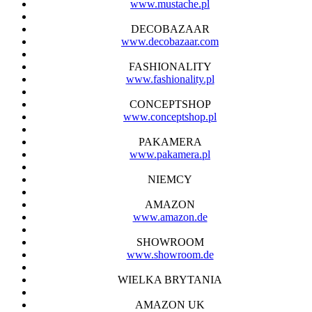
www.mustache.pl
DECOBAZAAR
www.decobazaar.com
FASHIONALITY
www.fashionality.pl
CONCEPTSHOP
www.conceptshop.pl
PAKAMERA
www.pakamera.pl
NIEMCY
AMAZON
www.amazon.de
SHOWROOM
www.showroom.de
WIELKA BRYTANIA
AMAZON UK