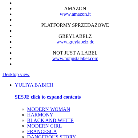
AMAZON
www.amazon.it
PLATFORMY SPRZEDAŻOWE
GREYLABELZ
www.greylabelz.de
NOT JUST A LABEL
www.notjustalabel.com
Desktop view
YULIYA BABICH
SESJE
click to expand contents
MODERN WOMAN
HARMONY
BLACK AND WHITE
MODERN GIRL
FRANCESCA
DANGEROUS STORY