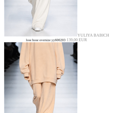
YULIYA BABICH
139,00 EUR
lose hose oversize yy600203