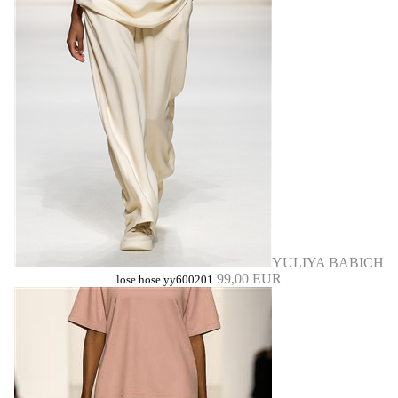
YULIYA BABICH
99,00 EUR
lose hose yy600201