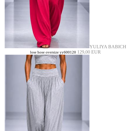
YULIYA BABICH
129,00 EUR
lose hose oversize yy600120