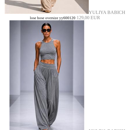
YULIYA BABICH
129,00 EUR
lose hose oversize yy600120