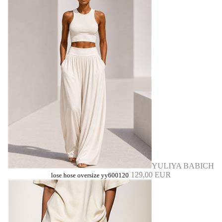
YULIYA BABICH
129,00 EUR
lose hose oversize yy600120