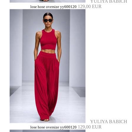
YULIYA BABICH
129,00 EUR
lose hose oversize yy600120
YULIYA BABICH
129,00 EUR
lose hose oversize yy600120