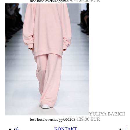
129,00 EUR
lose hose oversize yy600202
YULIYA BABICH
139,00 EUR
lose hose oversize yy600203
18
KONTAKT
1