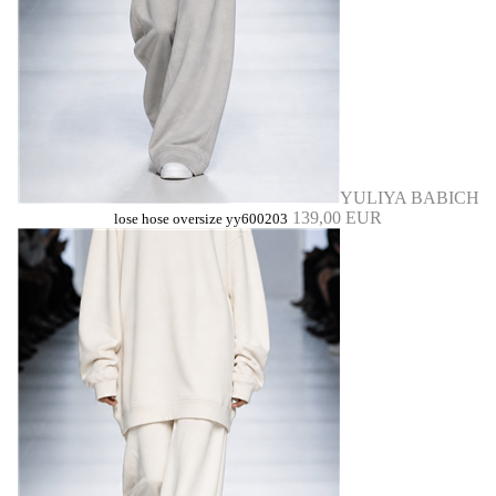
YULIYA BABICH
139,00 EUR
lose hose oversize yy600203