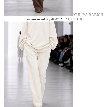
YULIYA BABICH
129,00 EUR
lose hose oversize yy600202