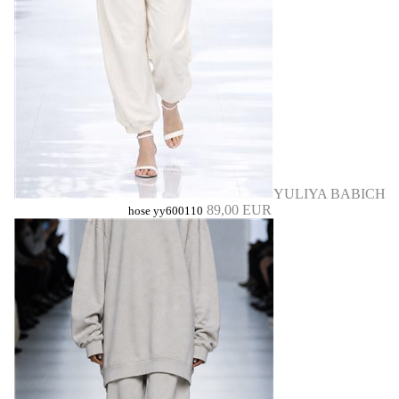
YULIYA BABICH
89,00 EUR
hose yy600110