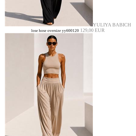
YULIYA BABICH
129,00 EUR
lose hose oversize yy600120