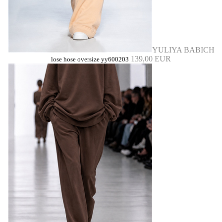
YULIYA BABICH
139,00 EUR
lose hose oversize yy600203