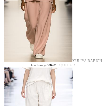
YULIYA BABICH
99,00 EUR
lose hose yy600201