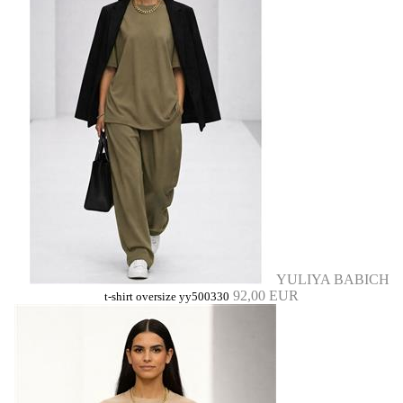
YULIYA BABICH
92,00 EUR
t-shirt oversize yy500330