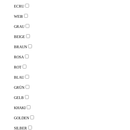
ECRU
WEIß
GRAU
BEIGE
BRAUN
ROSA
ROT
BLAU
GRÜN
GELB
KHAKI
GOLDEN
SILBER