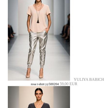
YULIYA BABICH
59,00 EUR
rosa t-shirt yy500204