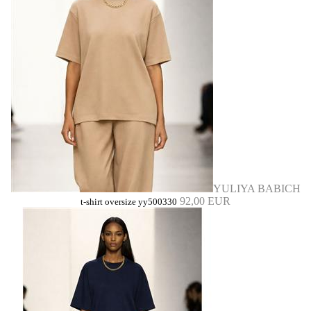
YULIYA BABICH
92,00 EUR
t-shirt oversize yy500330