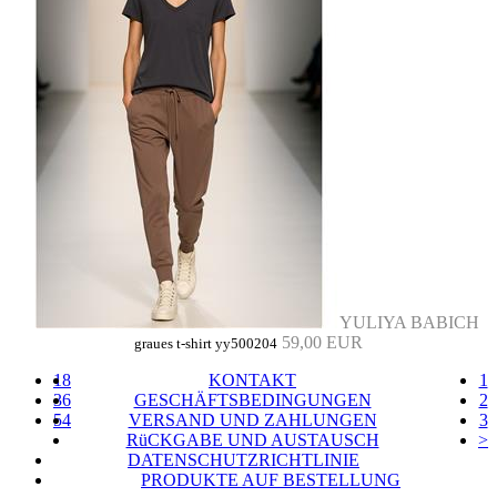
YULIYA BABICH
59,00 EUR
graues t-shirt yy500204
18
KONTAKT
1
36
GESCHÄFTSBEDINGUNGEN
2
54
VERSAND UND ZAHLUNGEN
3
RüCKGABE UND AUSTAUSCH
>
DATENSCHUTZRICHTLINIE
PRODUKTE AUF BESTELLUNG