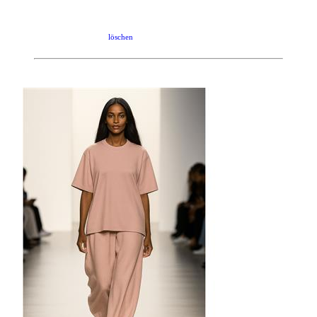
löschen