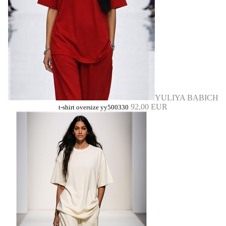
YULIYA BABICH
92,00 EUR
t-shirt oversize yy500330