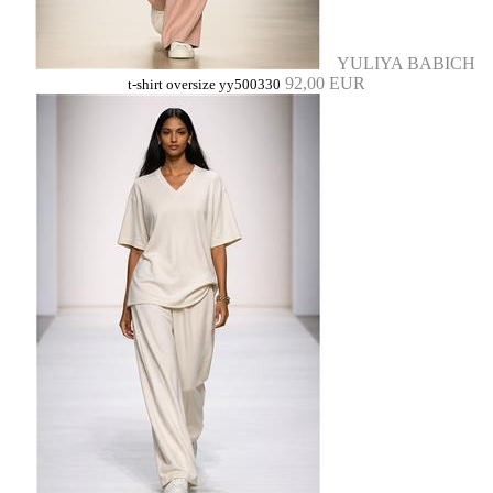
YULIYA BABICH
92,00 EUR
t-shirt oversize yy500330