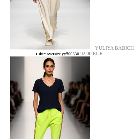
YULIYA BABICH
92,00 EUR
t-shirt oversize yy500330