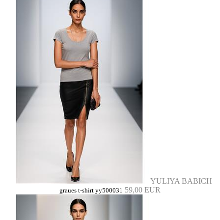
YULIYA BABICH
59,00 EUR
graues t-shirt yy500031