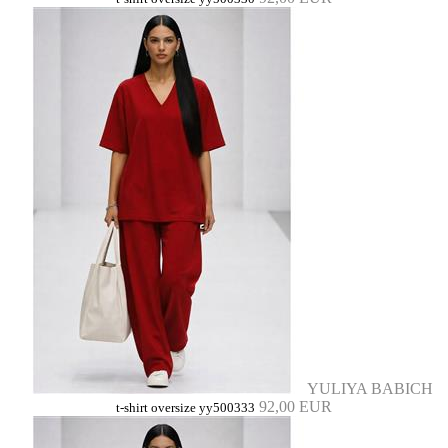
YULIYA BABICH
92,00 EUR
t-shirt oversize yy500333