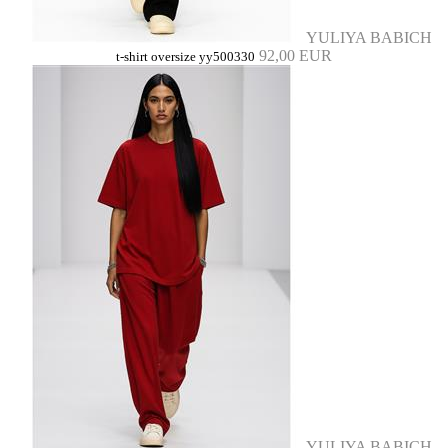
YULIYA BABICH
92,00 EUR
t-shirt oversize yy500330
YULIYA BABICH