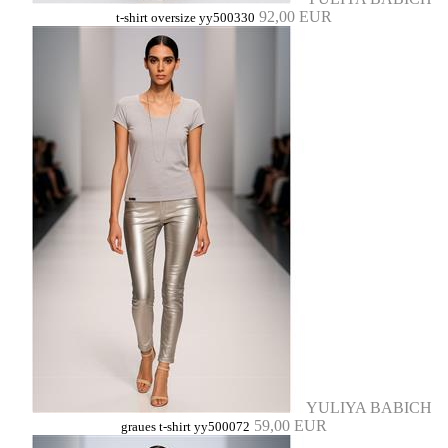
92,00 EUR
t-shirt oversize yy500330
YULIYA BABICH
59,00 EUR
graues t-shirt yy500072