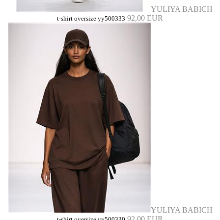
YULIYA BABICH
92,00 EUR
t-shirt oversize yy500333
YULIYA BABICH
92,00 EUR
t-shirt oversize yy500330