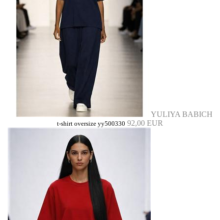
YULIYA BABICH
92,00 EUR
t-shirt oversize yy500330