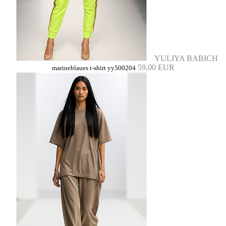
YULIYA BABICH
59,00 EUR
marineblaues t-shirt yy500204