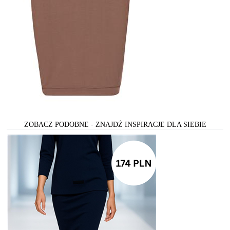
ZOBACZ PODOBNE - ZNAJDŻ INSPIRACJE DLA SIEBIE