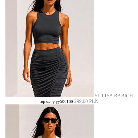
YULIYA BABICH
299,00 PLN
top szary yy500160