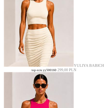
YULIYA BABICH
299,00 PLN
top ecru yy500160