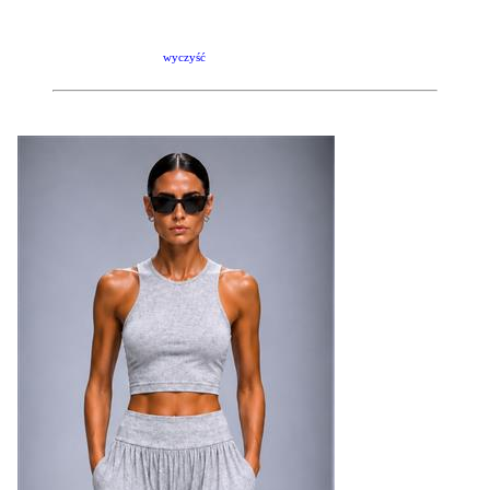
wyczyść