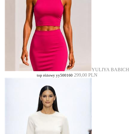
YULIYA BABICH
299,00 PLN
top różowy yy500160