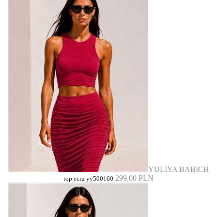
YULIYA BABICH
299,00 PLN
top ecru yy500160