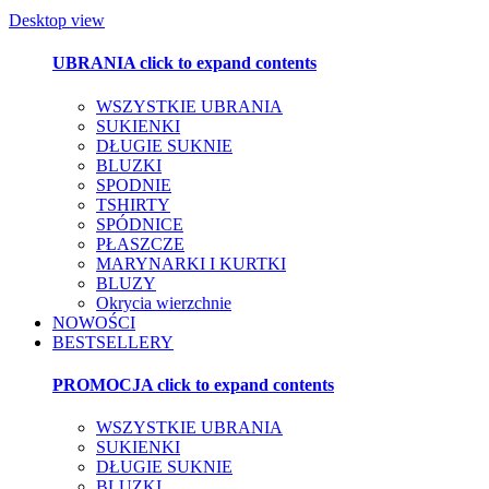
Desktop view
UBRANIA
click to expand contents
WSZYSTKIE UBRANIA
SUKIENKI
DŁUGIE SUKNIE
BLUZKI
SPODNIE
TSHIRTY
SPÓDNICE
PŁASZCZE
MARYNARKI I KURTKI
BLUZY
Okrycia wierzchnie
NOWOŚCI
BESTSELLERY
PROMOCJA
click to expand contents
WSZYSTKIE UBRANIA
SUKIENKI
DŁUGIE SUKNIE
BLUZKI