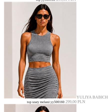
YULIYA BABICH
299,00 PLN
top szary melanż yy500160