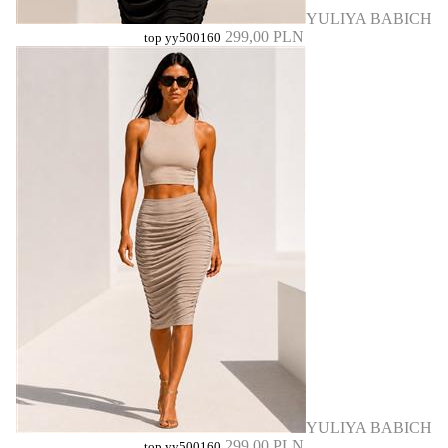
YULIYA BABICH
299,00 PLN
top yy500160
YULIYA BABICH
299,00 PLN
top yy500160