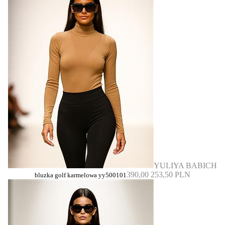
YULIYA BABICH
390,00
253,50 PLN
bluzka golf karmelowa yy500101