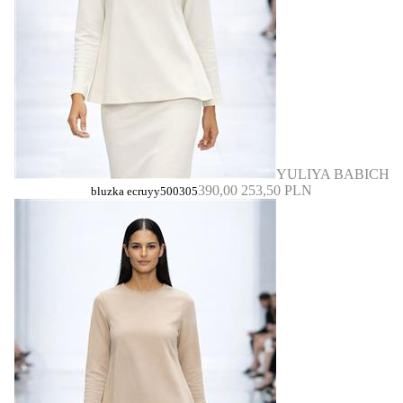
YULIYA BABICH
390,00
253,50 PLN
bluzka ecruyy500305