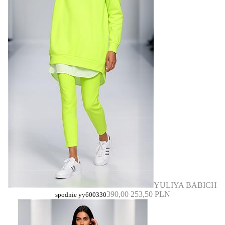
YULIYA BABICH
390,00
253,50 PLN
spodnie yy600330