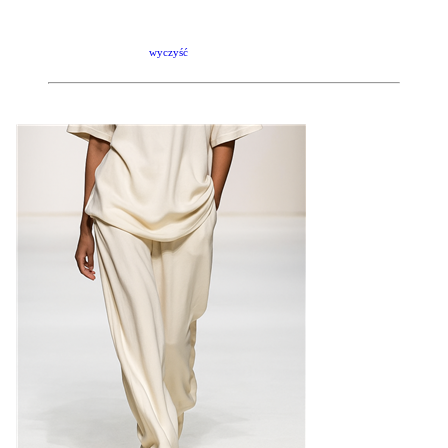
wyczyść