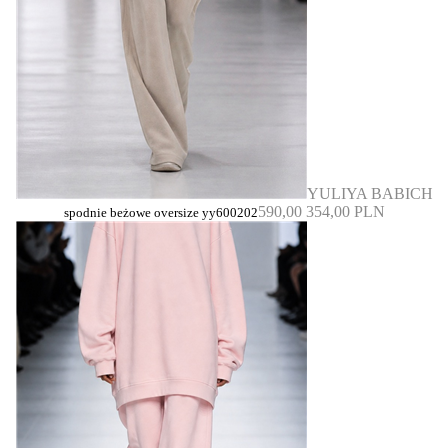
YULIYA BABICH
590,00
354,00 PLN
spodnie beżowe oversize yy600202