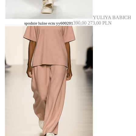
YULIYA BABICH
390,00
273,00 PLN
spodnie luźne ecru yy600201