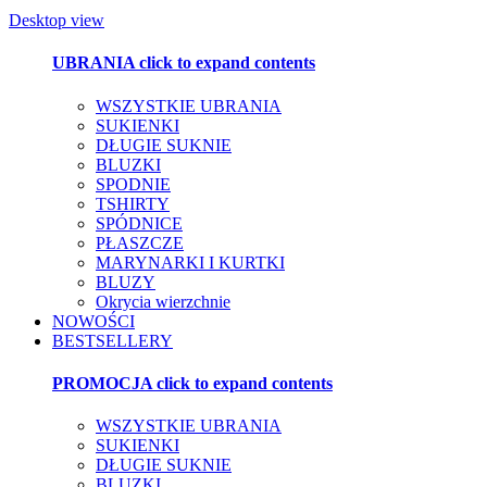
Desktop view
UBRANIA
click to expand contents
WSZYSTKIE UBRANIA
SUKIENKI
DŁUGIE SUKNIE
BLUZKI
SPODNIE
TSHIRTY
SPÓDNICE
PŁASZCZE
MARYNARKI I KURTKI
BLUZY
Okrycia wierzchnie
NOWOŚCI
BESTSELLERY
PROMOCJA
click to expand contents
WSZYSTKIE UBRANIA
SUKIENKI
DŁUGIE SUKNIE
BLUZKI