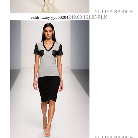
YULIYA BABICH
249,00
161,85 PLN
t-shirt szary yy500204
YULIYA BABICH