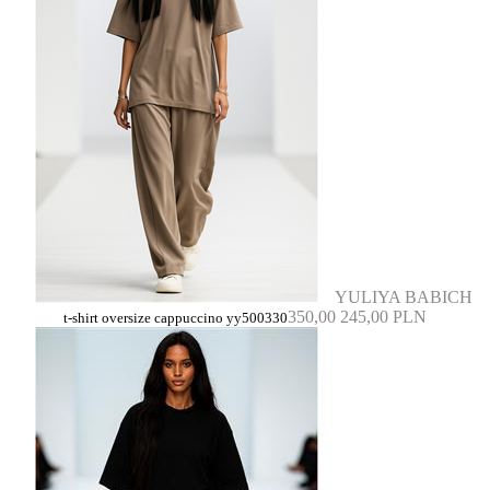
YULIYA BABICH
350,00
245,00 PLN
t-shirt oversize cappuccino yy500330