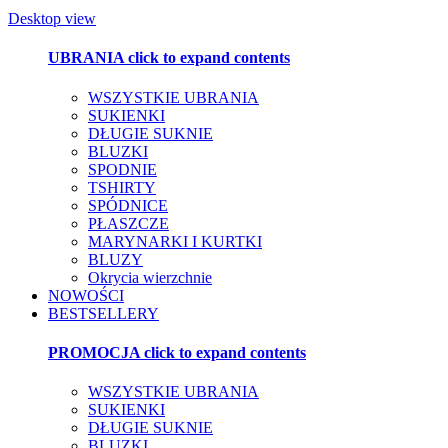
Desktop view
UBRANIA
click to expand contents
WSZYSTKIE UBRANIA
SUKIENKI
DŁUGIE SUKNIE
BLUZKI
SPODNIE
TSHIRTY
SPÓDNICE
PŁASZCZE
MARYNARKI I KURTKI
BLUZY
Okrycia wierzchnie
NOWOŚCI
BESTSELLERY
PROMOCJA
click to expand contents
WSZYSTKIE UBRANIA
SUKIENKI
DŁUGIE SUKNIE
BLUZKI