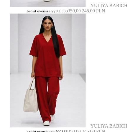
YULIYA BABICH
350,00
245,00 PLN
t-shirt oversize yy500333
YULIYA BABICH
350,00
245,00 PLN
t-shirt oversize yy500333