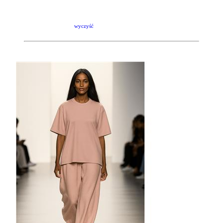
wyczyść