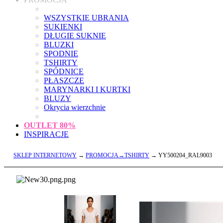
WSZYSTKIE UBRANIA
SUKIENKI
DŁUGIE SUKNIE
BLUZKI
SPODNIE
TSHIRTY
SPÓDNICE
PŁASZCZE
MARYNARKI I KURTKI
BLUZY
Okrycia wierzchnie
OUTLET
80%
INSPIRACJE
SKLEP INTERNETOWY
→
PROMOCJA→TSHIRTY
→ YY500204_RAL9003