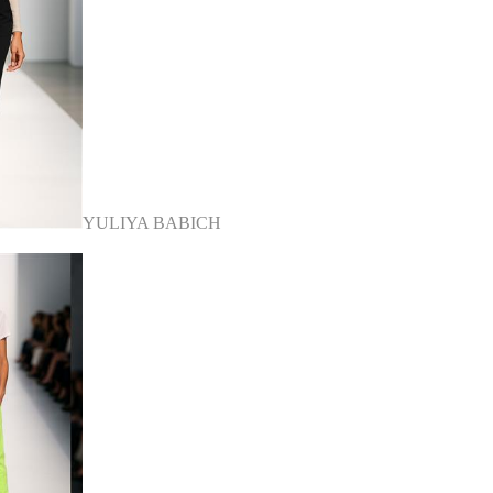
YULIYA BABICH