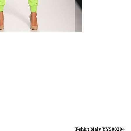
T-shirt biały YY500204