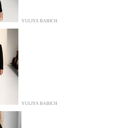
YULIYA BABICH
YULIYA BABICH