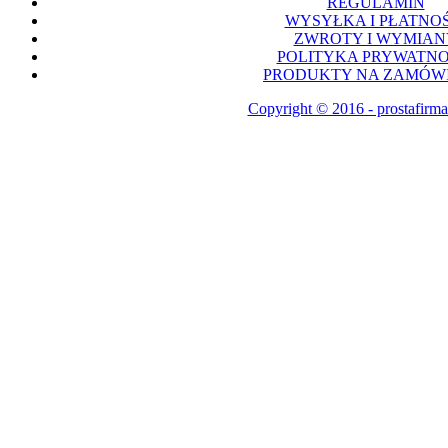
REGULAMIN
WYSYŁKA I PŁATNOŚ
ZWROTY I WYMIAN
POLITYKA PRYWATNO
PRODUKTY NA ZAMÓWI
Copyright © 2016 - prostafirma