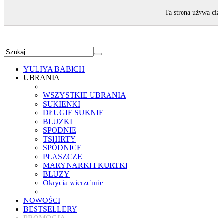
ZAPRASZAMY!
Ta strona używa ci
YULIYA BABICH
UBRANIA
WSZYSTKIE UBRANIA
SUKIENKI
DŁUGIE SUKNIE
BLUZKI
SPODNIE
TSHIRTY
SPÓDNICE
PŁASZCZE
MARYNARKI I KURTKI
BLUZY
Okrycia wierzchnie
NOWOŚCI
BESTSELLERY
PROMOCJA