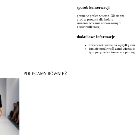
sposób konserwacji
pranie w pralce w temp. 30 stopni
prać w proszku dla koloru
suszenie w stanie rozwieszonym
prasowanie parą
dodatkowe informacje
czas oczekiwania na wysyłkę za
istnieje możliwość zamówienia 
tym przypadku towar nie podleg
POLECAMY RÓWNIEŻ