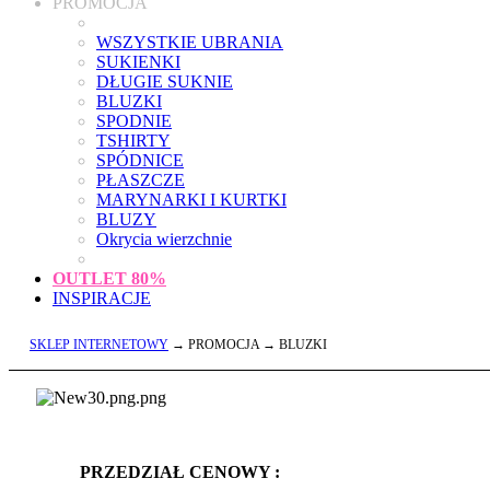
PROMOCJA
WSZYSTKIE UBRANIA
SUKIENKI
DŁUGIE SUKNIE
BLUZKI
SPODNIE
TSHIRTY
SPÓDNICE
PŁASZCZE
MARYNARKI I KURTKI
BLUZY
Okrycia wierzchnie
OUTLET
80%
INSPIRACJE
SKLEP INTERNETOWY
→ PROMOCJA → BLUZKI
PRZEDZIAŁ CENOWY :