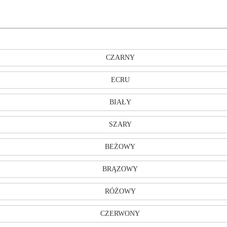
CZARNY
ECRU
BIAŁY
SZARY
BEŻOWY
BRĄZOWY
RÓŻOWY
CZERWONY