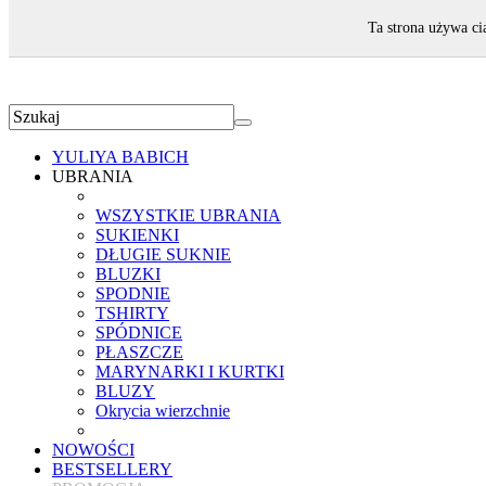
ZAPRASZAMY!
Ta strona używa ci
YULIYA BABICH
UBRANIA
WSZYSTKIE UBRANIA
SUKIENKI
DŁUGIE SUKNIE
BLUZKI
SPODNIE
TSHIRTY
SPÓDNICE
PŁASZCZE
MARYNARKI I KURTKI
BLUZY
Okrycia wierzchnie
NOWOŚCI
BESTSELLERY