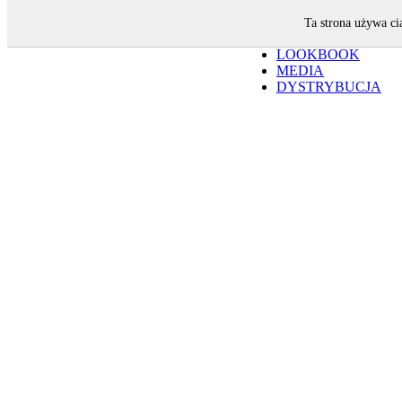
YULIYA BABICH
Ta strona używa ci
SESJE
LOOKBOOK
MEDIA
DYSTRYBUCJA