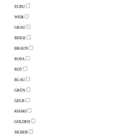
ECRU
WEIß
GRAU
BEIGE
BRAUN
ROSA
ROT
BLAU
GRÜN
GELB
KHAKI
GOLDEN
SILBER