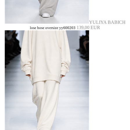
YULIYA BABICH
139,00 EUR
lose hose oversize yy600203