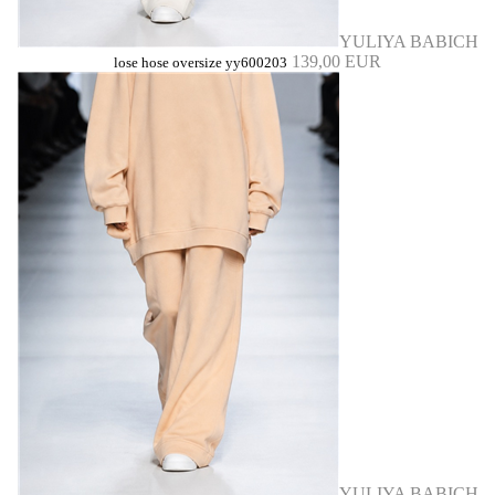
YULIYA BABICH
139,00 EUR
lose hose oversize yy600203
YULIYA BABICH