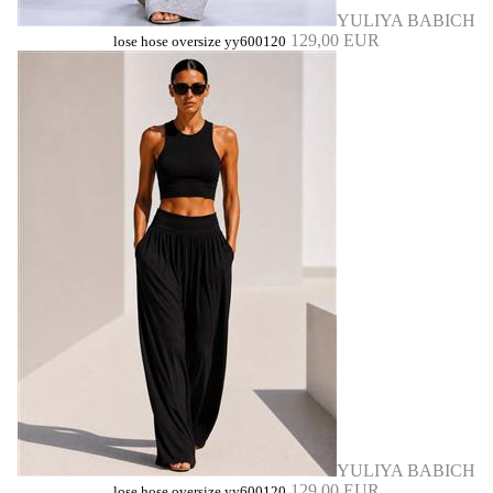
YULIYA BABICH
129,00 EUR
lose hose oversize yy600120
YULIYA BABICH
129,00 EUR
lose hose oversize yy600120