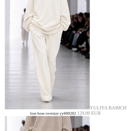
YULIYA BABICH
129,00 EUR
lose hose oversize yy600202