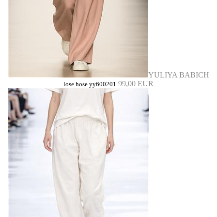
YULIYA BABICH
99,00 EUR
lose hose yy600201