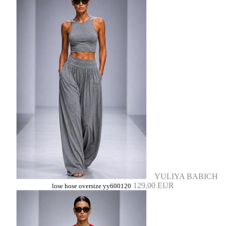
YULIYA BABICH
129,00 EUR
lose hose oversize yy600120