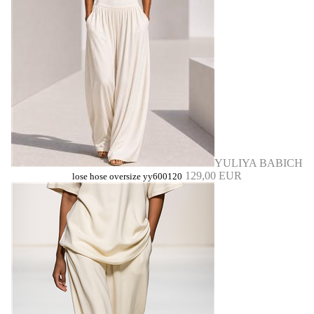
YULIYA BABICH
129,00 EUR
lose hose oversize yy600120