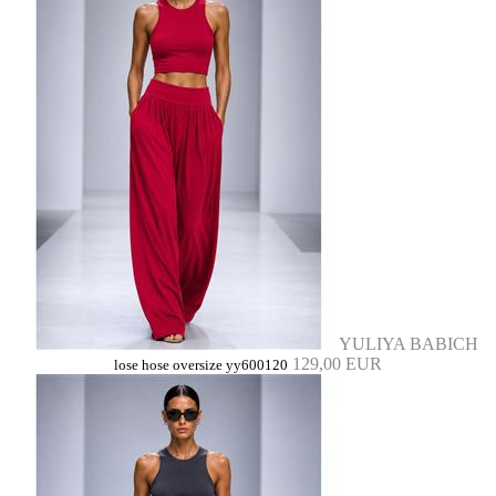
YULIYA BABICH
129,00 EUR
lose hose oversize yy600120