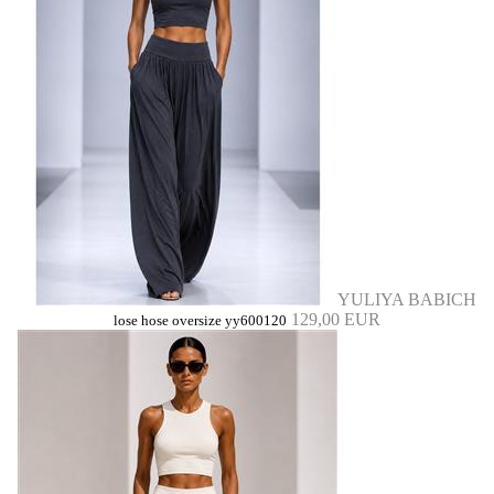
YULIYA BABICH
129,00 EUR
lose hose oversize yy600120