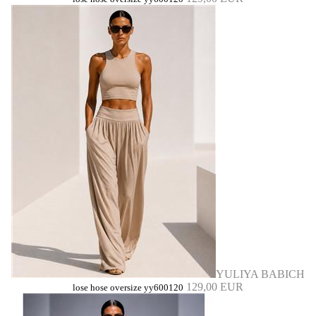
YULIYA BABICH
129,00 EUR
lose hose oversize yy600120