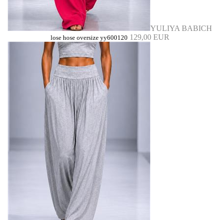
YULIYA BABICH
129,00 EUR
lose hose oversize yy600120