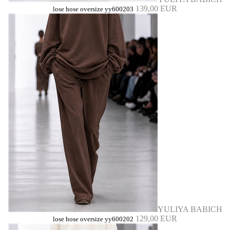
139,00 EUR
lose hose oversize yy600203
YULIYA BABICH
129,00 EUR
lose hose oversize yy600202