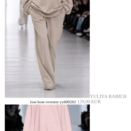
YULIYA BABICH
129,00 EUR
lose hose oversize yy600202