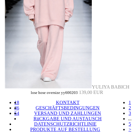
YULIYA BABICH
139,00 EUR
lose hose oversize yy600203
18
KONTAKT
1
36
GESCHÄFTSBEDINGUNGEN
2
54
VERSAND UND ZAHLUNGEN
3
RüCKGABE UND AUSTAUSCH
...
DATENSCHUTZRICHTLINIE
5
PRODUKTE AUF BESTELLUNG
>