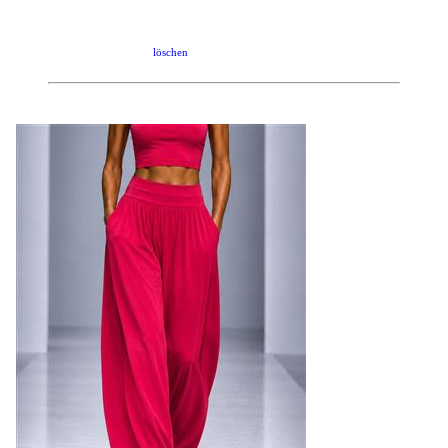
löschen