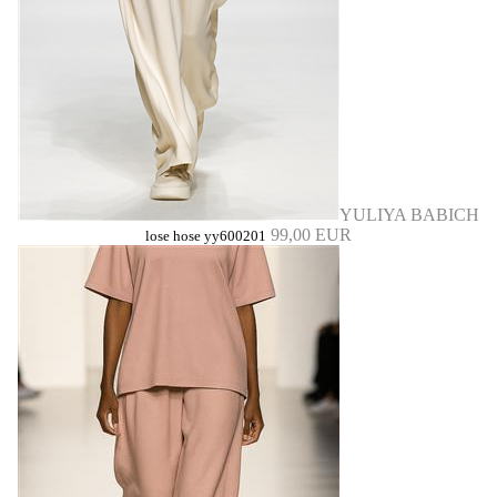
YULIYA BABICH
99,00 EUR
lose hose yy600201