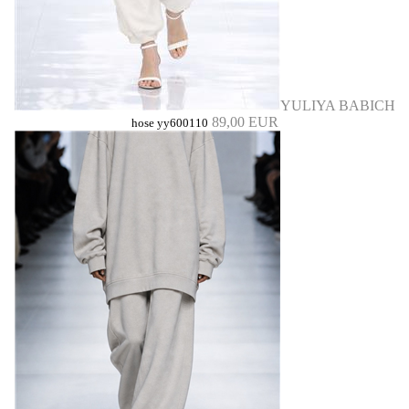
YULIYA BABICH
89,00 EUR
hose yy600110