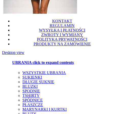
KONTAKT
REGULAMIN
WYSYŁKA I PŁATNOŚCI
ZWROTY I WYMIANY
POLITYKA PRYWATNOŚCI
PRODUKTY NA ZAMÓWIENIE
Desktop view
UBRANIA
click to expand contents
WSZYSTKIE UBRANIA
SUKIENKI
DŁUGIE SUKNIE
BLUZKI
SPODNIE
TSHIRTY
SPÓDNICE
PŁASZCZE
MARYNARKI I KURTKI
BLUZY