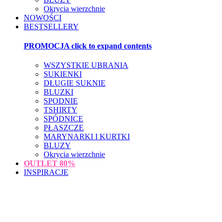
Okrycia wierzchnie
NOWOŚCI
BESTSELLERY
PROMOCJA
click to expand contents
WSZYSTKIE UBRANIA
SUKIENKI
DŁUGIE SUKNIE
BLUZKI
SPODNIE
TSHIRTY
SPÓDNICE
PŁASZCZE
MARYNARKI I KURTKI
BLUZY
Okrycia wierzchnie
OUTLET
80%
INSPIRACJE