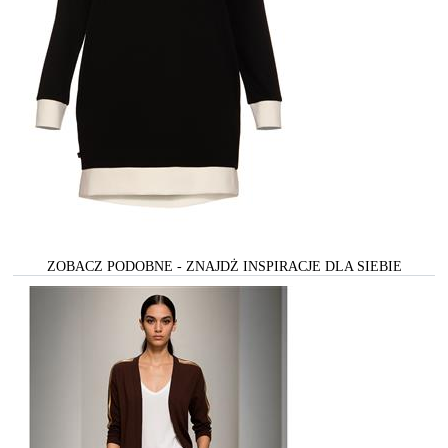
ZOBACZ PODOBNE - ZNAJDŻ INSPIRACJE DLA SIEBIE