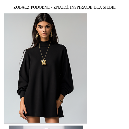
ZOBACZ PODOBNE - ZNAJDŻ INSPIRACJE DLA SIEBIE