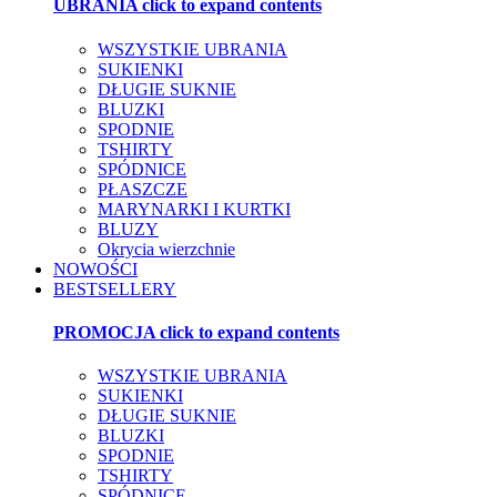
UBRANIA
click to expand contents
WSZYSTKIE UBRANIA
SUKIENKI
DŁUGIE SUKNIE
BLUZKI
SPODNIE
TSHIRTY
SPÓDNICE
PŁASZCZE
MARYNARKI I KURTKI
BLUZY
Okrycia wierzchnie
NOWOŚCI
BESTSELLERY
PROMOCJA
click to expand contents
WSZYSTKIE UBRANIA
SUKIENKI
DŁUGIE SUKNIE
BLUZKI
SPODNIE
TSHIRTY
SPÓDNICE