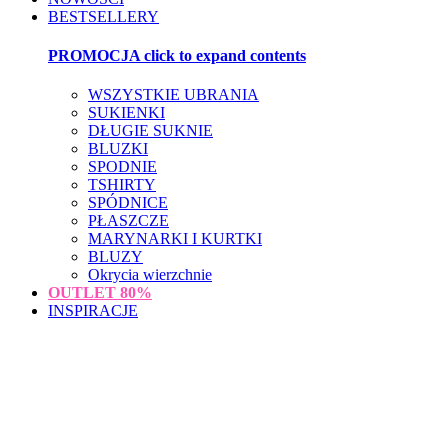
BESTSELLERY
PROMOCJA
click to expand contents
WSZYSTKIE UBRANIA
SUKIENKI
DŁUGIE SUKNIE
BLUZKI
SPODNIE
TSHIRTY
SPÓDNICE
PŁASZCZE
MARYNARKI I KURTKI
BLUZY
Okrycia wierzchnie
OUTLET
80%
INSPIRACJE
loading