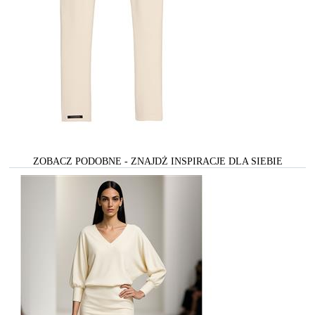
ZOBACZ PODOBNE - ZNAJDŻ INSPIRACJE DLA SIEBIE