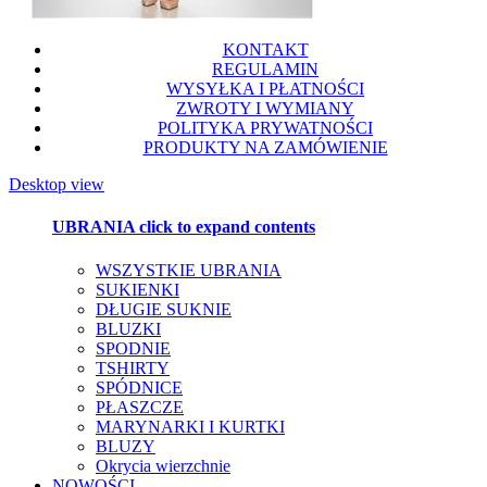
KONTAKT
REGULAMIN
WYSYŁKA I PŁATNOŚCI
ZWROTY I WYMIANY
POLITYKA PRYWATNOŚCI
PRODUKTY NA ZAMÓWIENIE
Desktop view
UBRANIA
click to expand contents
WSZYSTKIE UBRANIA
SUKIENKI
DŁUGIE SUKNIE
BLUZKI
SPODNIE
TSHIRTY
SPÓDNICE
PŁASZCZE
MARYNARKI I KURTKI
BLUZY
Okrycia wierzchnie
NOWOŚCI