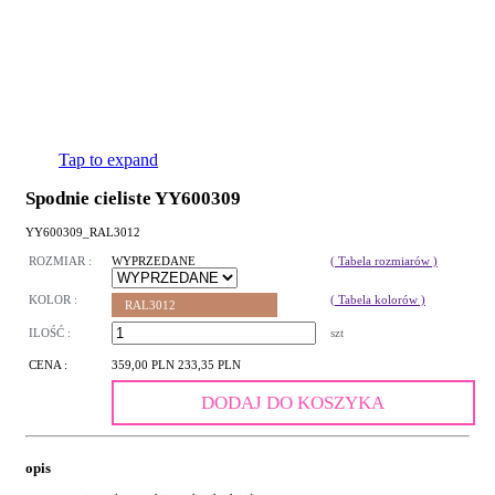
Tap to expand
Spodnie cieliste YY600309
YY600309_RAL3012
ROZMIAR :
WYPRZEDANE
( Tabela rozmiarów )
KOLOR :
( Tabela kolorów )
RAL3012
ILOŚĆ :
szt
CENA :
359,00 PLN
233,35 PLN
DODAJ DO KOSZYKA
opis