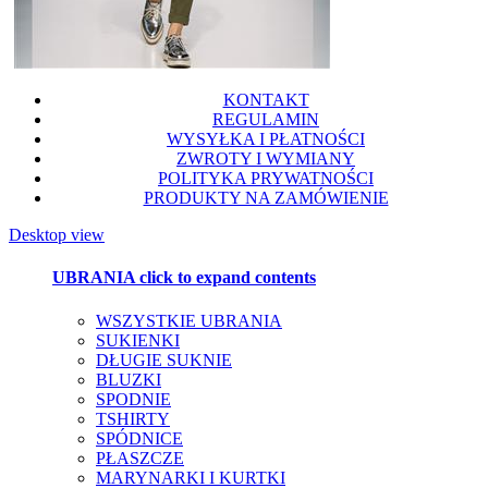
KONTAKT
REGULAMIN
WYSYŁKA I PŁATNOŚCI
ZWROTY I WYMIANY
POLITYKA PRYWATNOŚCI
PRODUKTY NA ZAMÓWIENIE
Desktop view
UBRANIA
click to expand contents
WSZYSTKIE UBRANIA
SUKIENKI
DŁUGIE SUKNIE
BLUZKI
SPODNIE
TSHIRTY
SPÓDNICE
PŁASZCZE
MARYNARKI I KURTKI