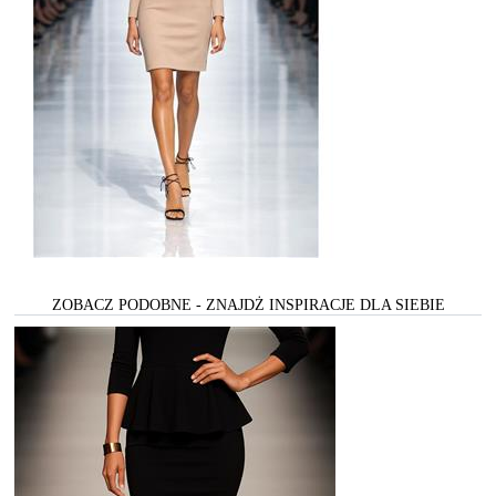
ZOBACZ PODOBNE - ZNAJDŻ INSPIRACJE DLA SIEBIE