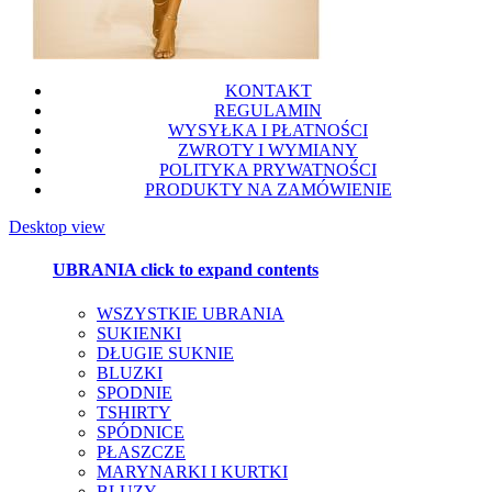
KONTAKT
REGULAMIN
WYSYŁKA I PŁATNOŚCI
ZWROTY I WYMIANY
POLITYKA PRYWATNOŚCI
PRODUKTY NA ZAMÓWIENIE
Desktop view
UBRANIA
click to expand contents
WSZYSTKIE UBRANIA
SUKIENKI
DŁUGIE SUKNIE
BLUZKI
SPODNIE
TSHIRTY
SPÓDNICE
PŁASZCZE
MARYNARKI I KURTKI
BLUZY