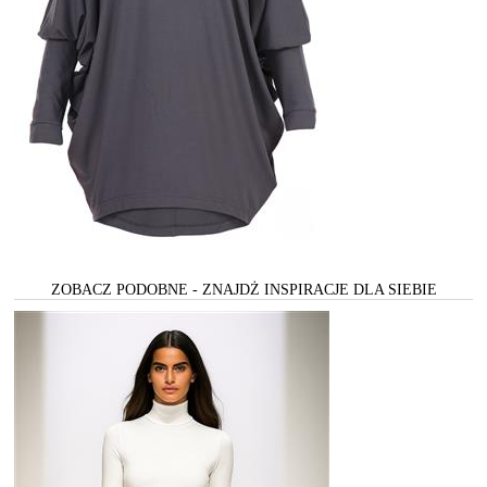
ZOBACZ PODOBNE - ZNAJDŻ INSPIRACJE DLA SIEBIE