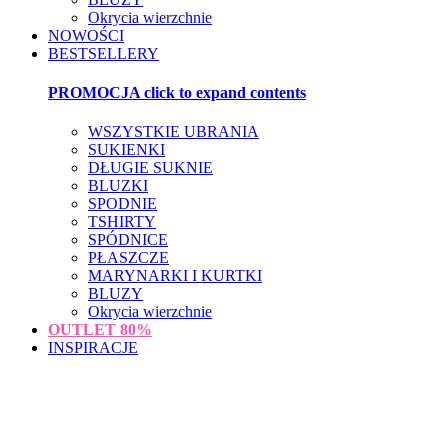
Okrycia wierzchnie
NOWOŚCI
BESTSELLERY
PROMOCJA
click to expand contents
WSZYSTKIE UBRANIA
SUKIENKI
DŁUGIE SUKNIE
BLUZKI
SPODNIE
TSHIRTY
SPÓDNICE
PŁASZCZE
MARYNARKI I KURTKI
BLUZY
Okrycia wierzchnie
OUTLET
80%
INSPIRACJE