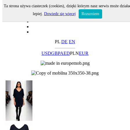
Ta strona używa ciasteczek (cookies), dzięki którym nasz serwis może działa
lepiej.
Dowiedz się więcej
Rozumiem
PL
DE
EN
USD
GBP
AED
PLN
EUR