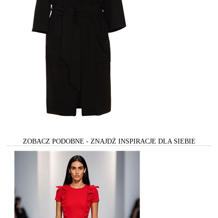
ZOBACZ PODOBNE - ZNAJDŻ INSPIRACJE DLA SIEBIE