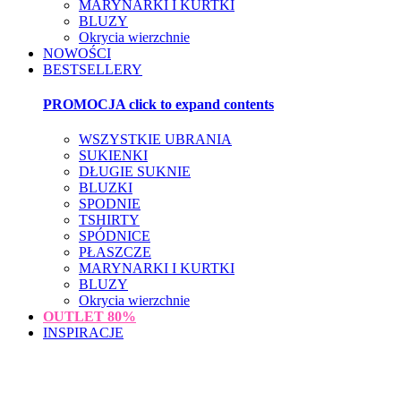
MARYNARKI I KURTKI
BLUZY
Okrycia wierzchnie
NOWOŚCI
BESTSELLERY
PROMOCJA
click to expand contents
WSZYSTKIE UBRANIA
SUKIENKI
DŁUGIE SUKNIE
BLUZKI
SPODNIE
TSHIRTY
SPÓDNICE
PŁASZCZE
MARYNARKI I KURTKI
BLUZY
Okrycia wierzchnie
OUTLET
80%
INSPIRACJE