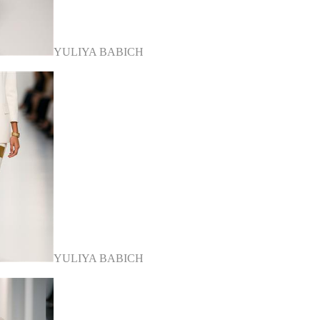
YULIYA BABICH
YULIYA BABICH