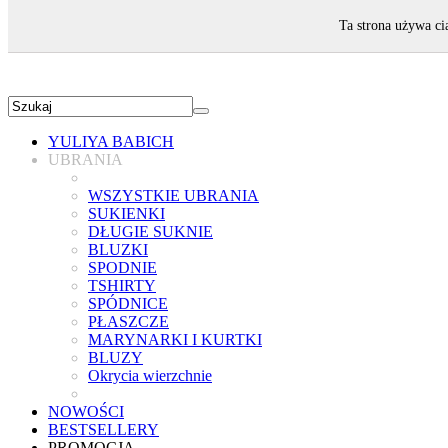
ZAPRASZAMY!
Ta strona używa ci
YULIYA BABICH
UBRANIA
WSZYSTKIE UBRANIA
SUKIENKI
DŁUGIE SUKNIE
BLUZKI
SPODNIE
TSHIRTY
SPÓDNICE
PŁASZCZE
MARYNARKI I KURTKI
BLUZY
Okrycia wierzchnie
NOWOŚCI
BESTSELLERY
PROMOCJA