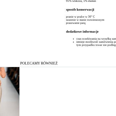
95% wiskoza, 5% elastan
sposób konserwacji
pranie w pralce w 30° C
suszenie w stanie rozwieszonym
prasowanie parą
dodatkowe informacje
czas oczekiwania na wysyłkę za
istnieje możliwość zamówienia 
tym przypadku towar nie podleg
POLECAMY RÓWNIEŻ