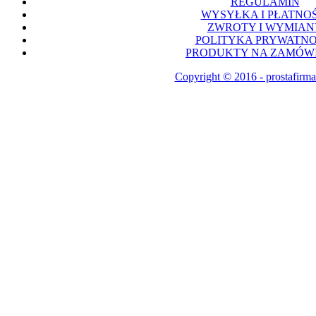
REGULAMIN
WYSYŁKA I PŁATNOŚ
ZWROTY I WYMIAN
POLITYKA PRYWATNO
PRODUKTY NA ZAMÓWI
Copyright © 2016 - prostafirma