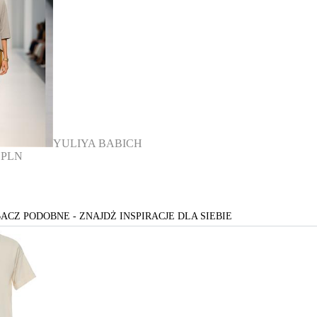
YULIYA BABICH
0 PLN
ACZ PODOBNE - ZNAJDŻ INSPIRACJE DLA SIEBIE