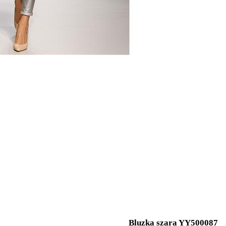
Bluzka szara YY500087