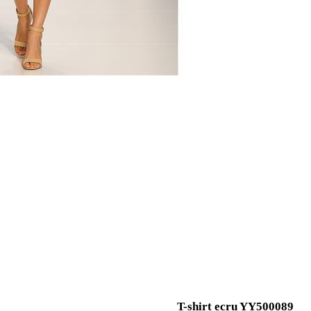
T-shirt ecru YY500089