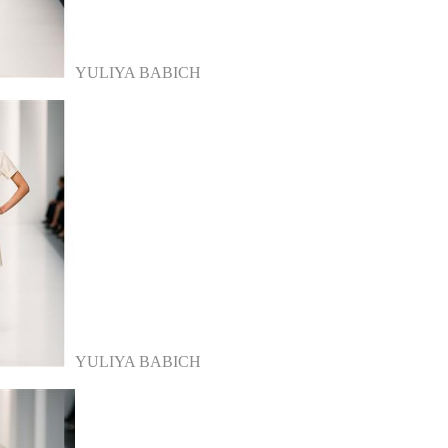
YULIYA BABICH
YULIYA BABICH