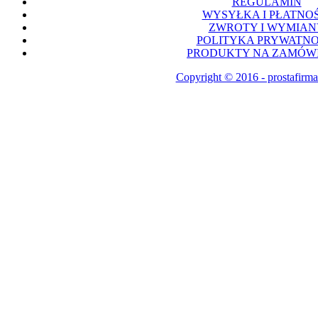
REGULAMIN
WYSYŁKA I PŁATNOŚ
ZWROTY I WYMIAN
POLITYKA PRYWATNO
PRODUKTY NA ZAMÓWI
Copyright © 2016 - prostafirma