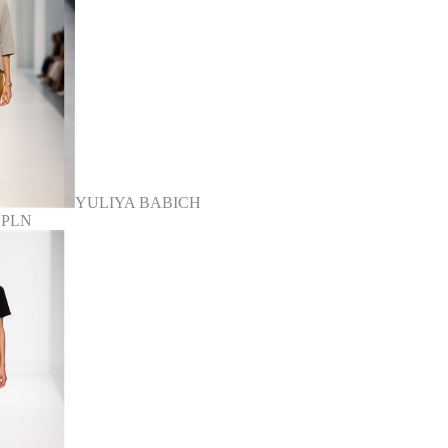
YULIYA BABICH
0 PLN