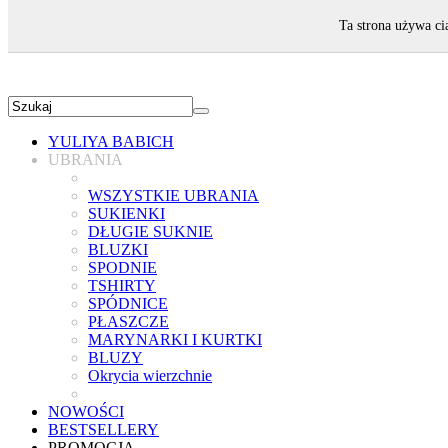
ZAPRASZAMY!
Ta strona używa ci
YULIYA BABICH
UBRANIA
WSZYSTKIE UBRANIA
SUKIENKI
DŁUGIE SUKNIE
BLUZKI
SPODNIE
TSHIRTY
SPÓDNICE
PŁASZCZE
MARYNARKI I KURTKI
BLUZY
Okrycia wierzchnie
NOWOŚCI
BESTSELLERY
PROMOCJA