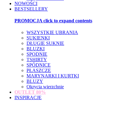
NOWOŚCI
BESTSELLERY
PROMOCJA
click to expand contents
WSZYSTKIE UBRANIA
SUKIENKI
DŁUGIE SUKNIE
BLUZKI
SPODNIE
TSHIRTY
SPÓDNICE
PŁASZCZE
MARYNARKI I KURTKI
BLUZY
Okrycia wierzchnie
OUTLET
80%
INSPIRACJE