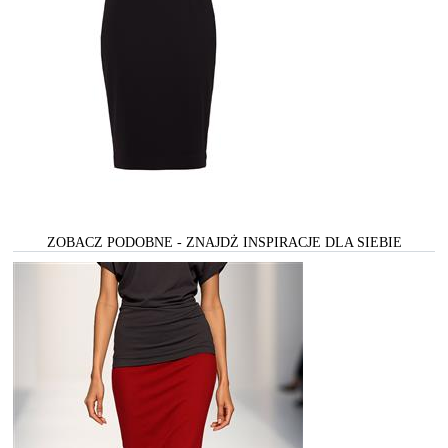
ZOBACZ PODOBNE - ZNAJDŻ INSPIRACJE DLA SIEBIE