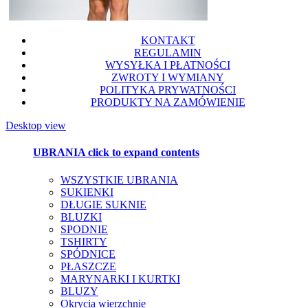
KONTAKT
REGULAMIN
WYSYŁKA I PŁATNOŚCI
ZWROTY I WYMIANY
POLITYKA PRYWATNOŚCI
PRODUKTY NA ZAMÓWIENIE
Desktop view
UBRANIA
click to expand contents
WSZYSTKIE UBRANIA
SUKIENKI
DŁUGIE SUKNIE
BLUZKI
SPODNIE
TSHIRTY
SPÓDNICE
PŁASZCZE
MARYNARKI I KURTKI
BLUZY
Okrycia wierzchnie