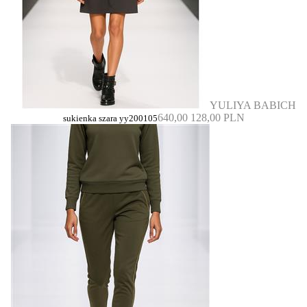
YULIYA BABICH
640,00
128,00 PLN
sukienka szara yy200105