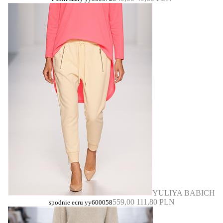
YULIYA BABICH
559,00
111,80 PLN
spodnie ecru yy600058