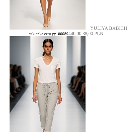
YULIYA BABICH
440,00
88,00 PLN
sukienka ecru yy100089