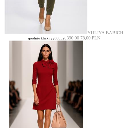
YULIYA BABICH
390,00
78,00 PLN
spodnie khaki yy600320