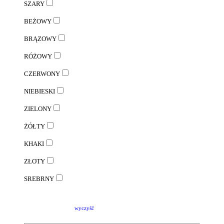
SZARY
BEŻOWY
BRĄZOWY
RÓŻOWY
CZERWONY
NIEBIESKI
ZIELONY
ŻÓŁTY
KHAKI
ZŁOTY
SREBRNY
wyczyść