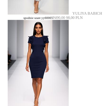
YULIYA BABICH
490,00
98,00 PLN
spodnie szare yy600057