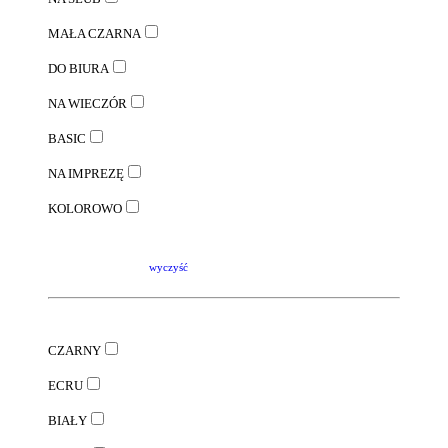
MAŁA CZARNA
DO BIURA
NA WIECZÓR
BASIC
NA IMPREZĘ
KOLOROWO
wyczyść
CZARNY
ECRU
BIAŁY