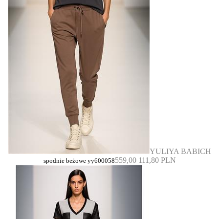
YULIYA BABICH
559,00
111,80 PLN
spodnie beżowe yy600058