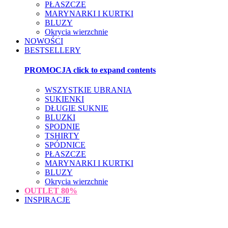
PŁASZCZE
MARYNARKI I KURTKI
BLUZY
Okrycia wierzchnie
NOWOŚCI
BESTSELLERY
PROMOCJA
click to expand contents
WSZYSTKIE UBRANIA
SUKIENKI
DŁUGIE SUKNIE
BLUZKI
SPODNIE
TSHIRTY
SPÓDNICE
PŁASZCZE
MARYNARKI I KURTKI
BLUZY
Okrycia wierzchnie
OUTLET
80%
INSPIRACJE