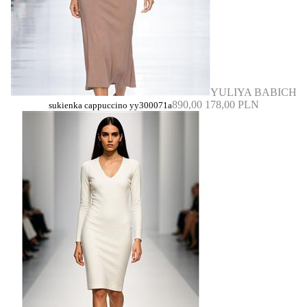
YULIYA BABICH
890,00
178,00 PLN
sukienka cappuccino yy300071a