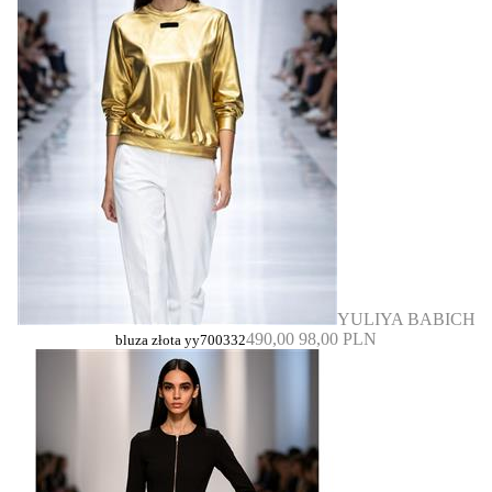
YULIYA BABICH
490,00
98,00 PLN
bluza złota yy700332