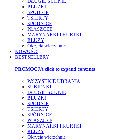
DŁUGIE SUKNIE
BLUZKI
SPODNIE
TSHIRTY
SPÓDNICE
PŁASZCZE
MARYNARKI I KURTKI
BLUZY
Okrycia wierzchnie
NOWOŚCI
BESTSELLERY
PROMOCJA
click to expand contents
WSZYSTKIE UBRANIA
SUKIENKI
DŁUGIE SUKNIE
BLUZKI
SPODNIE
TSHIRTY
SPÓDNICE
PŁASZCZE
MARYNARKI I KURTKI
BLUZY
Okrycia wierzchnie