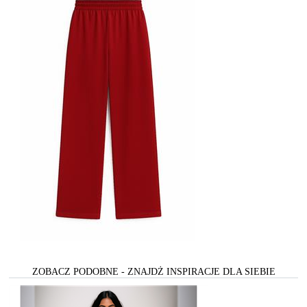
ZOBACZ PODOBNE - ZNAJDŻ INSPIRACJE DLA SIEBIE