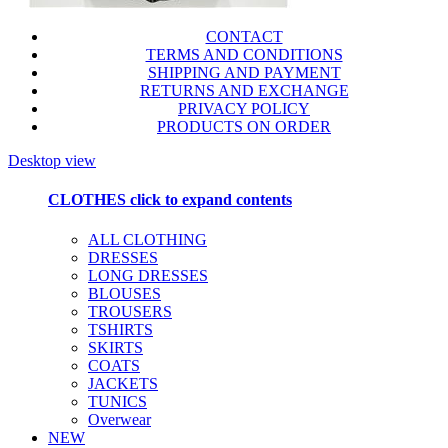
CONTACT
TERMS AND CONDITIONS
SHIPPING AND PAYMENT
RETURNS AND EXCHANGE
PRIVACY POLICY
PRODUCTS ON ORDER
Desktop view
CLOTHES
click to expand contents
ALL CLOTHING
DRESSES
LONG DRESSES
BLOUSES
TROUSERS
TSHIRTS
SKIRTS
COATS
JACKETS
TUNICS
Overwear
NEW