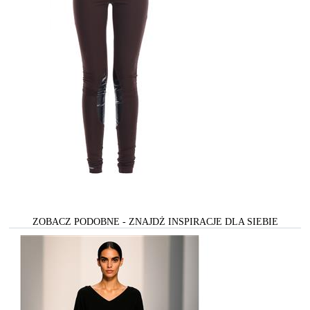
ZOBACZ PODOBNE - ZNAJDŻ INSPIRACJE DLA SIEBIE