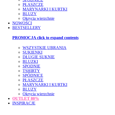
PŁASZCZE
MARYNARKI I KURTKI
BLUZY
Okrycia wierzchnie
NOWOŚCI
BESTSELLERY
PROMOCJA
click to expand contents
WSZYSTKIE UBRANIA
SUKIENKI
DŁUGIE SUKNIE
BLUZKI
SPODNIE
TSHIRTY
SPÓDNICE
PŁASZCZE
MARYNARKI I KURTKI
BLUZY
Okrycia wierzchnie
OUTLET
80%
INSPIRACJE