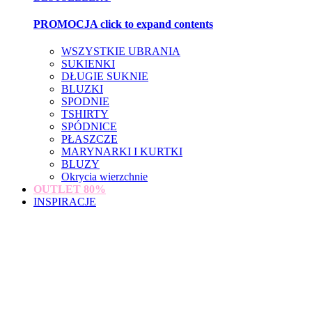
PROMOCJA
click to expand contents
WSZYSTKIE UBRANIA
SUKIENKI
DŁUGIE SUKNIE
BLUZKI
SPODNIE
TSHIRTY
SPÓDNICE
PŁASZCZE
MARYNARKI I KURTKI
BLUZY
Okrycia wierzchnie
OUTLET
80%
INSPIRACJE
loading