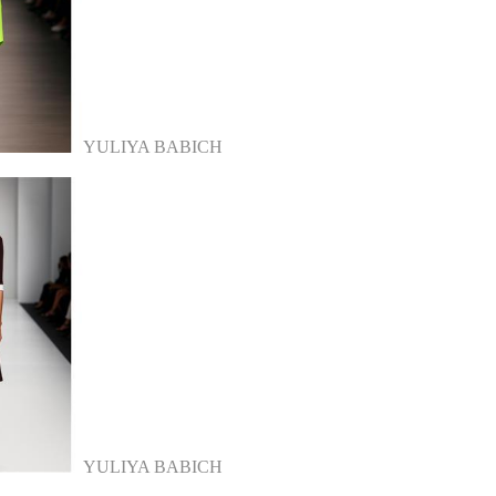
YULIYA BABICH
YULIYA BABICH