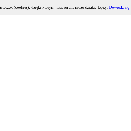
asteczek (cookies), dzięki którym nasz serwis może działać lepiej.
Dowiedz się 