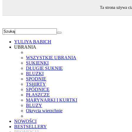
ZAPRASZAMY!
Ta strona używa ci
YULIYA BABICH
UBRANIA
WSZYSTKIE UBRANIA
SUKIENKI
DŁUGIE SUKNIE
BLUZKI
SPODNIE
TSHIRTY
SPÓDNICE
PŁASZCZE
MARYNARKI I KURTKI
BLUZY
Okrycia wierzchnie
NOWOŚCI
BESTSELLERY
PROMOCJA