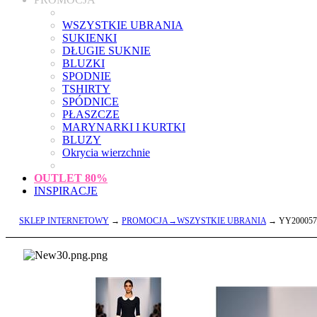
WSZYSTKIE UBRANIA
SUKIENKI
DŁUGIE SUKNIE
BLUZKI
SPODNIE
TSHIRTY
SPÓDNICE
PŁASZCZE
MARYNARKI I KURTKI
BLUZY
Okrycia wierzchnie
OUTLET
80%
INSPIRACJE
SKLEP INTERNETOWY
→
PROMOCJA→WSZYSTKIE UBRANIA
→ YY200057