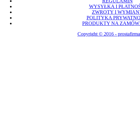
REGULAMIN
WYSYŁKA I PŁATNOŚ
ZWROTY I WYMIAN
POLITYKA PRYWATNO
PRODUKTY NA ZAMÓWI
Copyright © 2016 - prostafirma