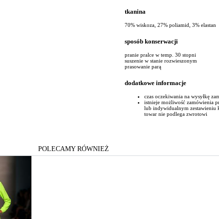
tkanina
70% wiskoza, 27% poliamid, 3% elastan
sposób konserwacji
pranie pralce w temp. 30 stopni
suszenie w stanie rozwieszonym
prasowanie parą
dodatkowe informacje
czas oczekiwania na wysyłkę za
istnieje możliwość zamówienia 
lub indywidualnym zestawieniu
towar nie podlega zwrotowi
POLECAMY RÓWNIEŻ