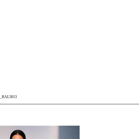
_RAL5013