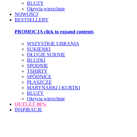
BLUZY
Okrycia wierzchnie
NOWOŚCI
BESTSELLERY
PROMOCJA
click to expand contents
WSZYSTKIE UBRANIA
SUKIENKI
DŁUGIE SUKNIE
BLUZKI
SPODNIE
TSHIRTY
SPÓDNICE
PŁASZCZE
MARYNARKI I KURTKI
BLUZY
Okrycia wierzchnie
OUTLET
80%
INSPIRACJE