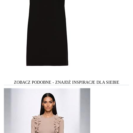
ZOBACZ PODOBNE - ZNAJDŻ INSPIRACJE DLA SIEBIE