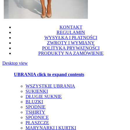
KONTAKT
REGULAMIN
WYSYŁKA I PŁATNOŚCI
ZWROTY I WYMIANY
POLITYKA PRYWATNOŚCI
PRODUKTY NA ZAMÓWIENIE
Desktop view
UBRANIA
click to expand contents
WSZYSTKIE UBRANIA
SUKIENKI
DŁUGIE SUKNIE
BLUZKI
SPODNIE
TSHIRTY
SPÓDNICE
PŁASZCZE
MARYNARKI I KURTKI