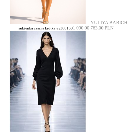
YULIYA BABICH
1 090,00
763,00 PLN
sukienka czarna krótka yy300160