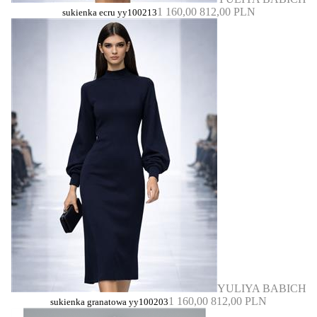
1 160,00
812,00 PLN
sukienka ecru yy100213
YULIYA BABICH
1 160,00
812,00 PLN
sukienka granatowa yy100203