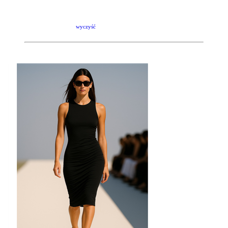
wyczyść