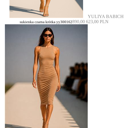
YULIYA BABICH
890,00
623,00 PLN
sukienka czarna krótka yy300162