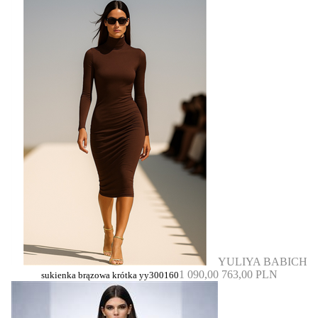
YULIYA BABICH
1 090,00
763,00 PLN
sukienka brązowa krótka yy300160