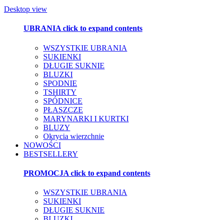
Desktop view
UBRANIA
click to expand contents
WSZYSTKIE UBRANIA
SUKIENKI
DŁUGIE SUKNIE
BLUZKI
SPODNIE
TSHIRTY
SPÓDNICE
PŁASZCZE
MARYNARKI I KURTKI
BLUZY
Okrycia wierzchnie
NOWOŚCI
BESTSELLERY
PROMOCJA
click to expand contents
WSZYSTKIE UBRANIA
SUKIENKI
DŁUGIE SUKNIE
BLUZKI