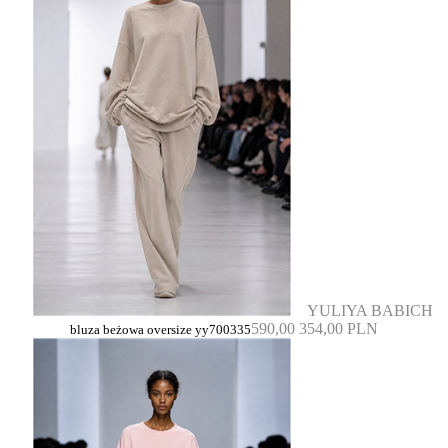
YULIYA BABICH
590,00
354,00 PLN
bluza beżowa oversize yy700335