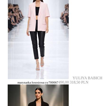
YULIYA BABICH
490,00
318,50 PLN
marynarka łososiowa yy700067