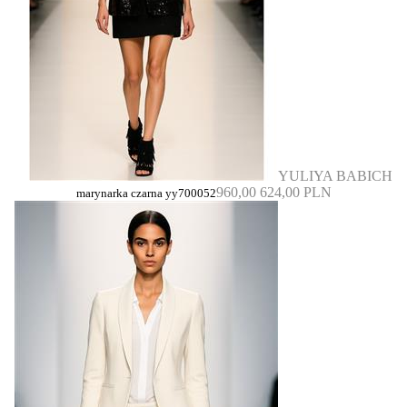
YULIYA BABICH
960,00
624,00 PLN
marynarka czarna yy700052