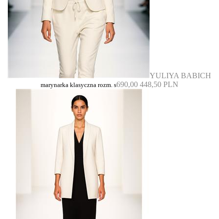
YULIYA BABICH
690,00
448,50 PLN
marynarka klasyczna rozm. s