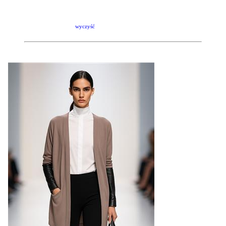
wyczyść