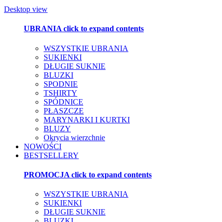
Desktop view
UBRANIA
click to expand contents
WSZYSTKIE UBRANIA
SUKIENKI
DŁUGIE SUKNIE
BLUZKI
SPODNIE
TSHIRTY
SPÓDNICE
PŁASZCZE
MARYNARKI I KURTKI
BLUZY
Okrycia wierzchnie
NOWOŚCI
BESTSELLERY
PROMOCJA
click to expand contents
WSZYSTKIE UBRANIA
SUKIENKI
DŁUGIE SUKNIE
BLUZKI