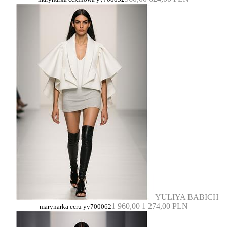
YULIYA BABICH
1 960,00
1 274,00 PLN
marynarka ecru yy700062