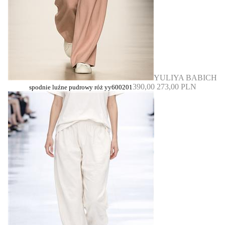
YULIYA BABICH
390,00
273,00 PLN
spodnie luźne pudrowy róż yy600201