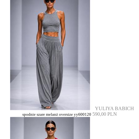
YULIYA BABICH
590,00 PLN
spodnie szare melanż oversize yy600120