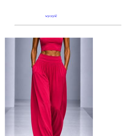
wyczyść