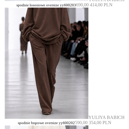
690,00
414,00 PLN
spodnie łososiowe oversize yy600203
YULIYA BABICH
590,00
354,00 PLN
spodnie brązowe oversize yy600202