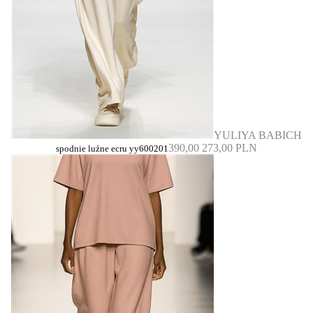
YULIYA BABICH
390,00
273,00 PLN
spodnie luźne ecru yy600201