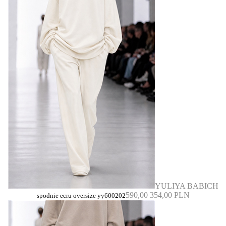
YULIYA BABICH
590,00
354,00 PLN
spodnie ecru oversize yy600202