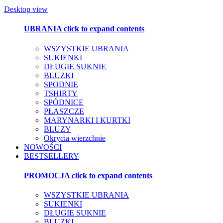
Desktop view
UBRANIA
click to expand contents
WSZYSTKIE UBRANIA
SUKIENKI
DŁUGIE SUKNIE
BLUZKI
SPODNIE
TSHIRTY
SPÓDNICE
PŁASZCZE
MARYNARKI I KURTKI
BLUZY
Okrycia wierzchnie
NOWOŚCI
BESTSELLERY
PROMOCJA
click to expand contents
WSZYSTKIE UBRANIA
SUKIENKI
DŁUGIE SUKNIE
BLUZKI