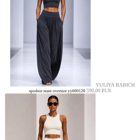
YULIYA BABICH
590,00 PLN
spodnie szare oversize yy600120