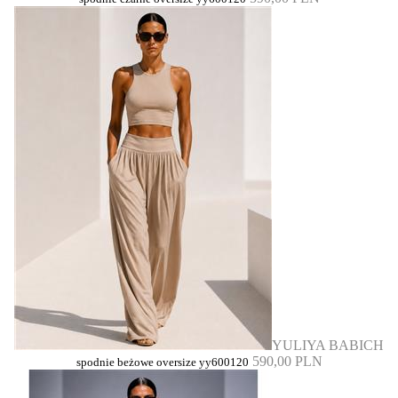
YULIYA BABICH
590,00 PLN
spodnie beżowe oversize yy600120