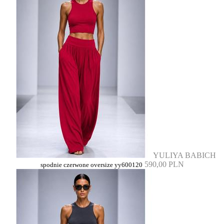
YULIYA BABICH
590,00 PLN
spodnie czerwone oversize yy600120