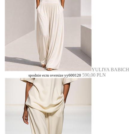
YULIYA BABICH
590,00 PLN
spodnie ecru oversize yy600120