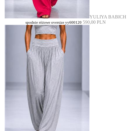
YULIYA BABICH
590,00 PLN
spodnie różowe oversize yy600120