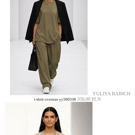
YULIYA BABICH
350,00 PLN
t-shirt oversize yy500330