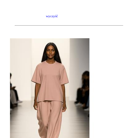
wyczyść