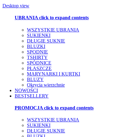
Desktop view
UBRANIA
click to expand contents
WSZYSTKIE UBRANIA
SUKIENKI
DŁUGIE SUKNIE
BLUZKI
SPODNIE
TSHIRTY
SPÓDNICE
PŁASZCZE
MARYNARKI I KURTKI
BLUZY
Okrycia wierzchnie
NOWOŚCI
BESTSELLERY
PROMOCJA
click to expand contents
WSZYSTKIE UBRANIA
SUKIENKI
DŁUGIE SUKNIE
BLUZKI