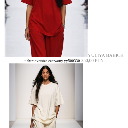
YULIYA BABICH
350,00 PLN
t-shirt oversize czerwony yy500330