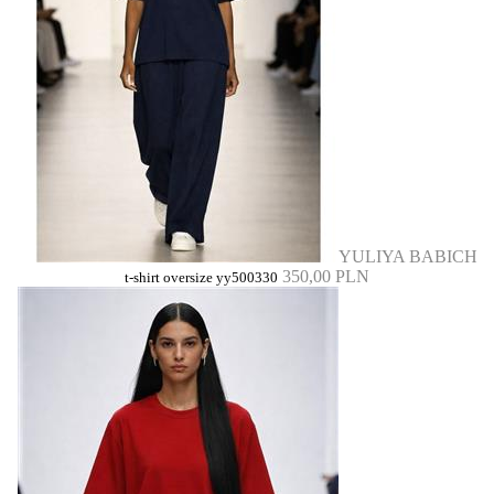
YULIYA BABICH
350,00 PLN
t-shirt oversize yy500330