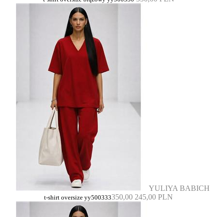
YULIYA BABICH
350,00
245,00 PLN
t-shirt oversize yy500333