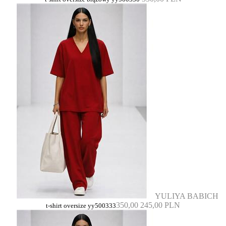
YULIYA BABICH
350,00
245,00 PLN
t-shirt oversize yy500333