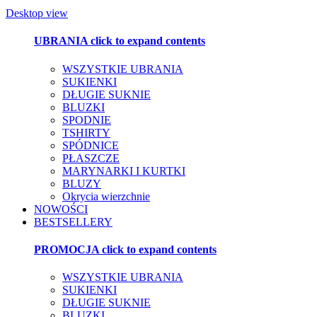
Desktop view
UBRANIA
click to expand contents
WSZYSTKIE UBRANIA
SUKIENKI
DŁUGIE SUKNIE
BLUZKI
SPODNIE
TSHIRTY
SPÓDNICE
PŁASZCZE
MARYNARKI I KURTKI
BLUZY
Okrycia wierzchnie
NOWOŚCI
BESTSELLERY
PROMOCJA
click to expand contents
WSZYSTKIE UBRANIA
SUKIENKI
DŁUGIE SUKNIE
BLUZKI