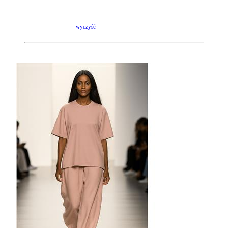
wyczyść