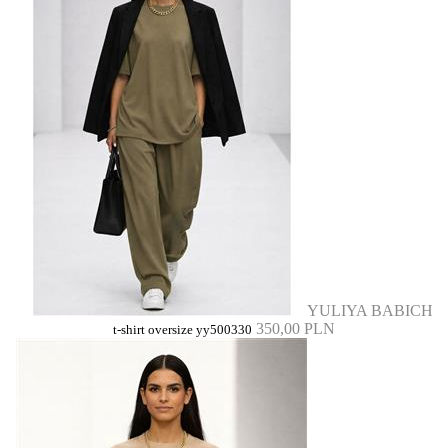
YULIYA BABICH
350,00 PLN
t-shirt oversize yy500330