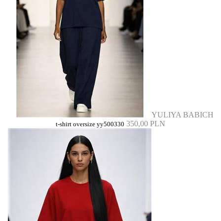
YULIYA BABICH
350,00 PLN
t-shirt oversize yy500330