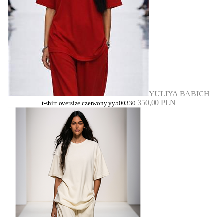
YULIYA BABICH
350,00 PLN
t-shirt oversize czerwony yy500330