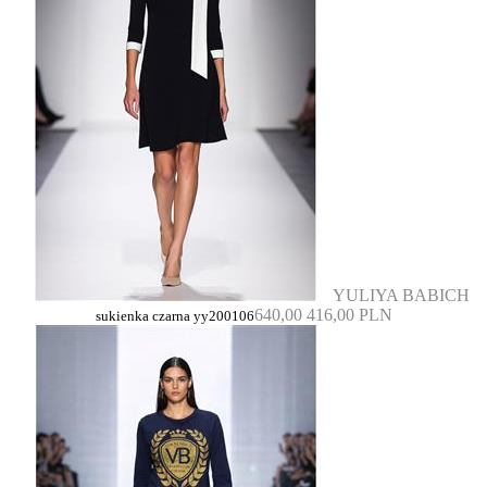
YULIYA BABICH
640,00
416,00 PLN
sukienka czarna yy200106