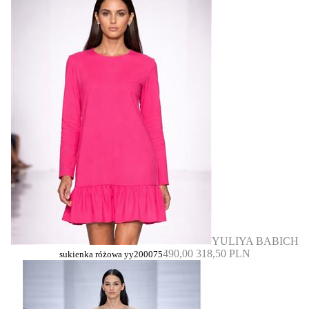
YULIYA BABICH
490,00
318,50 PLN
sukienka różowa yy200075