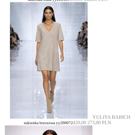
YULIYA BABICH
420,00
273,00 PLN
sukienka brzozowa yy200072