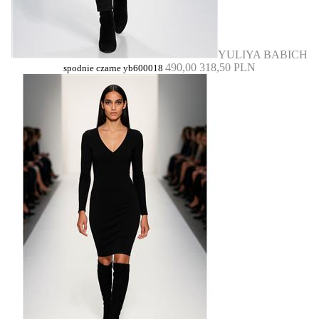
YULIYA BABICH
490,00
318,50 PLN
spodnie czarne yb600018