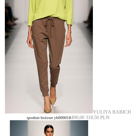
YULIYA BABICH
490,00
318,50 PLN
spodnie beżowe yb600018