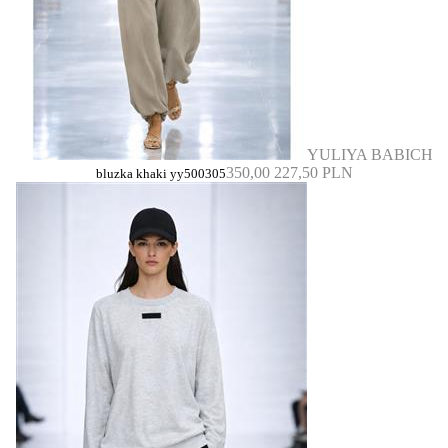
YULIYA BABICH
350,00
227,50 PLN
bluzka khaki yy500305