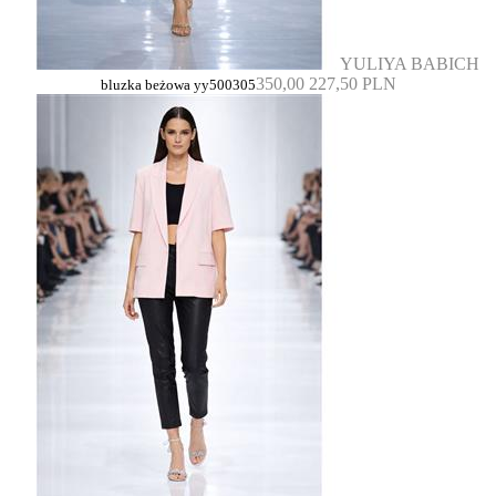
YULIYA BABICH
350,00
227,50 PLN
bluzka beżowa yy500305