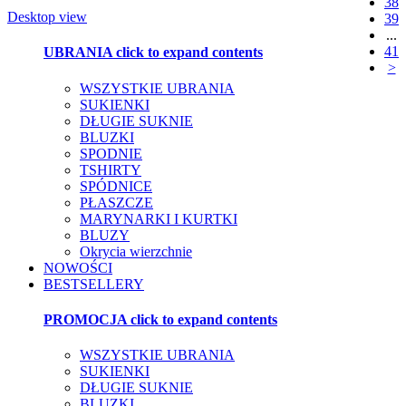
38
Desktop view
39
...
41
UBRANIA
click to expand contents
>
WSZYSTKIE UBRANIA
SUKIENKI
DŁUGIE SUKNIE
BLUZKI
SPODNIE
TSHIRTY
SPÓDNICE
PŁASZCZE
MARYNARKI I KURTKI
BLUZY
Okrycia wierzchnie
NOWOŚCI
BESTSELLERY
PROMOCJA
click to expand contents
WSZYSTKIE UBRANIA
SUKIENKI
DŁUGIE SUKNIE
BLUZKI