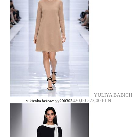
YULIYA BABICH
420,00
273,00 PLN
sukienka beżowa yy200303