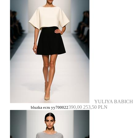
YULIYA BABICH
390,00
253,50 PLN
bluzka ecru yy700022