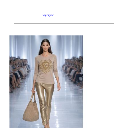
wyczyść