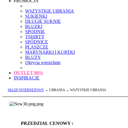
PROMOCJA
WSZYSTKIE UBRANIA
SUKIENKI
DŁUGIE SUKNIE
BLUZKI
SPODNIE
TSHIRTY
SPÓDNICE
PŁASZCZE
MARYNARKI I KURTKI
BLUZY
Okrycia wierzchnie
OUTLET
80%
INSPIRACJE
SKLEP INTERNETOWY
→ UBRANIA → WSZYSTKIE UBRANIA
PRZEDZIAŁ CENOWY :