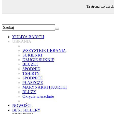
ZAPRASZAMY!
Ta strona używa ci
YULIYA BABICH
UBRANIA
WSZYSTKIE UBRANIA
SUKIENKI
DŁUGIE SUKNIE
BLUZKI
SPODNIE
TSHIRTY
SPÓDNICE
PŁASZCZE
MARYNARKI I KURTKI
BLUZY
Okrycia wierzchnie
NOWOŚCI
BESTSELLERY