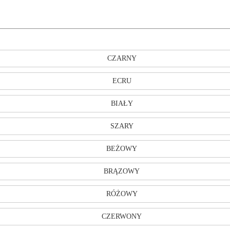
CZARNY
ECRU
BIAŁY
SZARY
BEŻOWY
BRĄZOWY
RÓŻOWY
CZERWONY