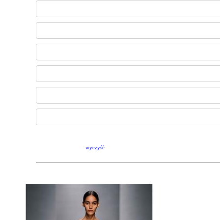
wyczyść