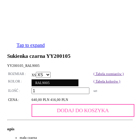
Tap to expand
Sukienka czarna YY200105
YY200105_RAL9005
ROZMIAR :
( Tabela rozmiarów )
XS
KOLOR :
( Tabela kolorów )
RAL9005
ILOŚĆ :
szt
CENA :
640,00 PLN
416,00 PLN
DODAJ DO KOSZYKA
opis
mała czarna