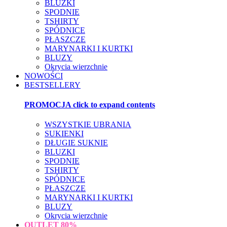
BLUZKI
SPODNIE
TSHIRTY
SPÓDNICE
PŁASZCZE
MARYNARKI I KURTKI
BLUZY
Okrycia wierzchnie
NOWOŚCI
BESTSELLERY
PROMOCJA
click to expand contents
WSZYSTKIE UBRANIA
SUKIENKI
DŁUGIE SUKNIE
BLUZKI
SPODNIE
TSHIRTY
SPÓDNICE
PŁASZCZE
MARYNARKI I KURTKI
BLUZY
Okrycia wierzchnie
OUTLET
80%