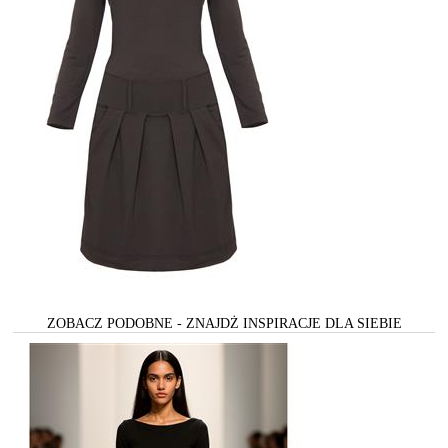
ZOBACZ PODOBNE - ZNAJDŻ INSPIRACJE DLA SIEBIE