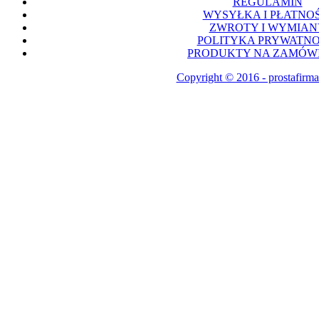
REGULAMIN
WYSYŁKA I PŁATNOŚ
ZWROTY I WYMIAN
POLITYKA PRYWATNO
PRODUKTY NA ZAMÓWI
Copyright © 2016 - prostafirma