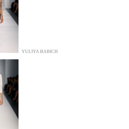
YULIYA BABICH