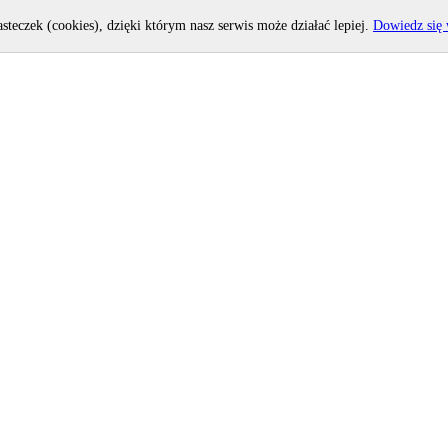
asteczek (cookies), dzięki którym nasz serwis może działać lepiej.
Dowiedz się 