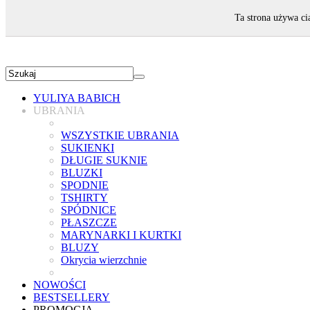
ZAPRASZAMY!
Ta strona używa ci
YULIYA BABICH
UBRANIA
WSZYSTKIE UBRANIA
SUKIENKI
DŁUGIE SUKNIE
BLUZKI
SPODNIE
TSHIRTY
SPÓDNICE
PŁASZCZE
MARYNARKI I KURTKI
BLUZY
Okrycia wierzchnie
NOWOŚCI
BESTSELLERY
PROMOCJA