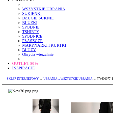
WSZYSTKIE UBRANIA
SUKIENKI
DŁUGIE SUKNIE
BLUZKI
SPODNIE
TSHIRTY
SPÓDNICE
PŁASZCZE
MARYNARKI I KURTKI
BLUZY
Okrycia wierzchnie
OUTLET
80%
INSPIRACJE
SKLEP INTERNETOWY
→
UBRANIA→WSZYSTKIE UBRANIA
→ YY600077_