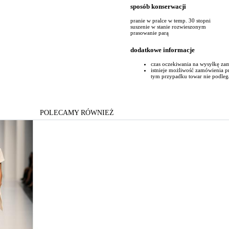
sposób konserwacji
pranie w pralce w temp. 30 stopni
suszenie w stanie rozwieszonym
prasowanie parą
dodatkowe informacje
czas oczekiwania na wysyłkę za
istnieje możliwość zamówienia 
tym przypadku towar nie podleg
POLECAMY RÓWNIEŻ