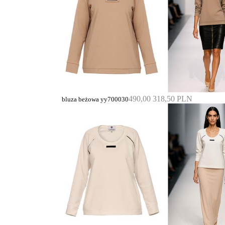
490,00
318,50 PLN
bluza beżowa yy700030