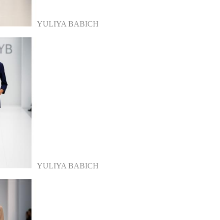
YULIYA BABICH
YULIYA BABICH