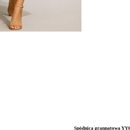
Spódnica grannatowa YY