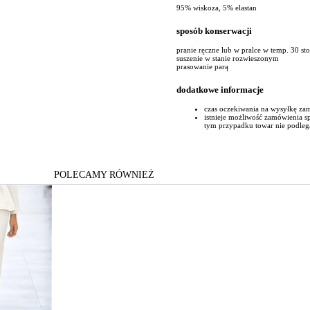
95% wiskoza, 5% elastan
sposób konserwacji
pranie ręczne lub w pralce w temp. 30 st
suszenie w stanie rozwieszonym
prasowanie parą
dodatkowe informacje
czas oczekiwania na wysyłkę za
istnieje możliwość zamówienia 
tym przypadku towar nie podleg
POLECAMY RÓWNIEŻ