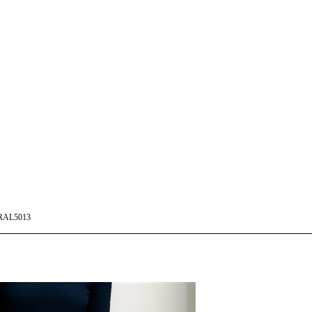
RAL5013