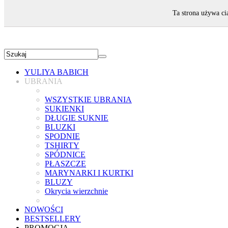
ZAPRASZAMY!
Ta strona używa ci
YULIYA BABICH
UBRANIA
WSZYSTKIE UBRANIA
SUKIENKI
DŁUGIE SUKNIE
BLUZKI
SPODNIE
TSHIRTY
SPÓDNICE
PŁASZCZE
MARYNARKI I KURTKI
BLUZY
Okrycia wierzchnie
NOWOŚCI
BESTSELLERY
PROMOCJA