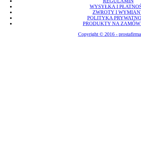
REGULAMIN
WYSYŁKA I PŁATNOŚ
ZWROTY I WYMIAN
POLITYKA PRYWATNO
PRODUKTY NA ZAMÓWI
Copyright © 2016 - prostafirma