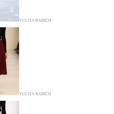
YULIYA BABICH
YULIYA BABICH