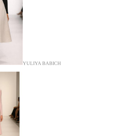
YULIYA BABICH