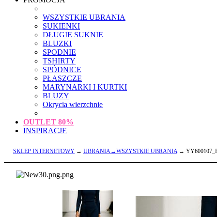
WSZYSTKIE UBRANIA
SUKIENKI
DŁUGIE SUKNIE
BLUZKI
SPODNIE
TSHIRTY
SPÓDNICE
PŁASZCZE
MARYNARKI I KURTKI
BLUZY
Okrycia wierzchnie
OUTLET
80%
INSPIRACJE
SKLEP INTERNETOWY
→
UBRANIA→WSZYSTKIE UBRANIA
→ YY600107_