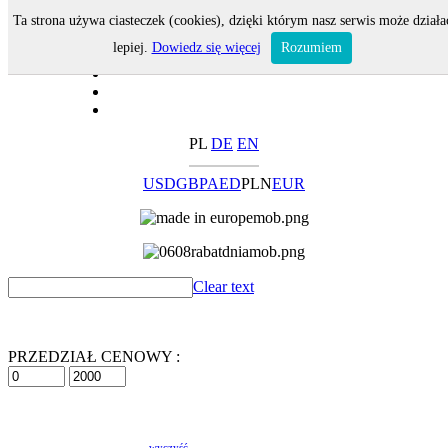
Ta strona używa ciasteczek (cookies), dzięki którym nasz serwis może działa
lepiej.
Dowiedz się więcej
Rozumiem
PL
DE
EN
USD
GBP
AED
PLN
EUR
Clear text
PRZEDZIAŁ CENOWY :
wyczyść