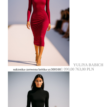
YULIYA BABICH
1 090,00
763,00 PLN
sukienka czerwona krótka yy300160