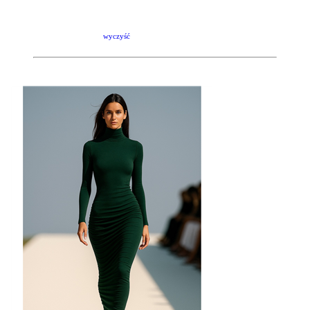
wyczyść