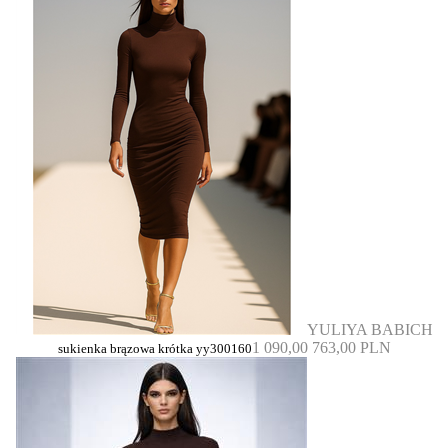
YULIYA BABICH
1 090,00
763,00 PLN
sukienka brązowa krótka yy300160