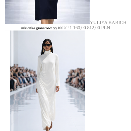
YULIYA BABICH
1 160,00
812,00 PLN
sukienka granatowa yy100203