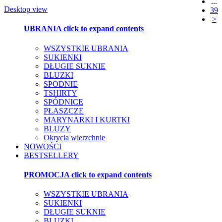
...
Desktop view
39
>
UBRANIA
click to expand contents
WSZYSTKIE UBRANIA
SUKIENKI
DŁUGIE SUKNIE
BLUZKI
SPODNIE
TSHIRTY
SPÓDNICE
PŁASZCZE
MARYNARKI I KURTKI
BLUZY
Okrycia wierzchnie
NOWOŚCI
BESTSELLERY
PROMOCJA
click to expand contents
WSZYSTKIE UBRANIA
SUKIENKI
DŁUGIE SUKNIE
BLUZKI