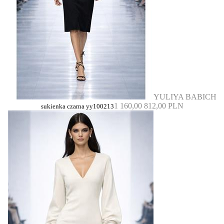
YULIYA BABICH
1 160,00
812,00 PLN
sukienka czarna yy100213