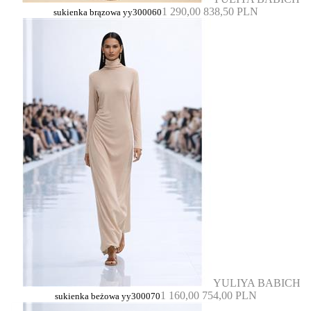
1 290,00
838,50 PLN
sukienka brązowa yy300060
YULIYA BABICH
1 160,00
754,00 PLN
sukienka beżowa yy300070