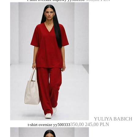
YULIYA BABICH
350,00
245,00 PLN
t-shirt oversize yy500333