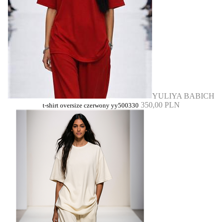
YULIYA BABICH
350,00 PLN
t-shirt oversize czerwony yy500330