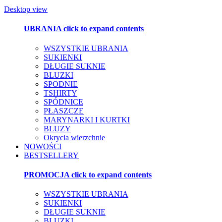
Desktop view
UBRANIA
click to expand contents
WSZYSTKIE UBRANIA
SUKIENKI
DŁUGIE SUKNIE
BLUZKI
SPODNIE
TSHIRTY
SPÓDNICE
PŁASZCZE
MARYNARKI I KURTKI
BLUZY
Okrycia wierzchnie
NOWOŚCI
BESTSELLERY
PROMOCJA
click to expand contents
WSZYSTKIE UBRANIA
SUKIENKI
DŁUGIE SUKNIE
BLUZKI