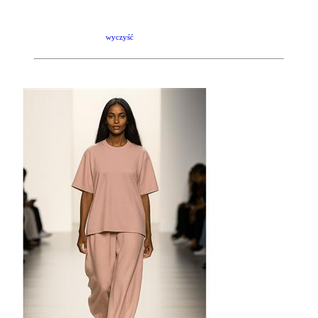
wyczyść