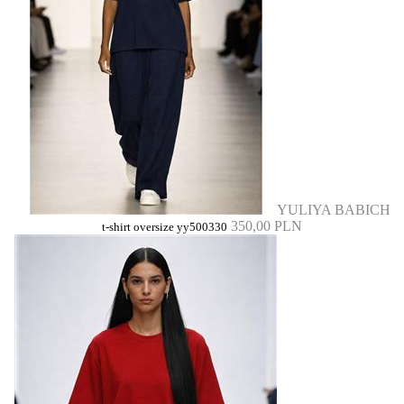
YULIYA BABICH
350,00 PLN
t-shirt oversize yy500330