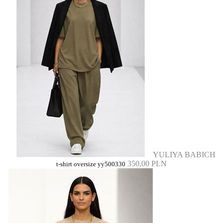
YULIYA BABICH
350,00 PLN
t-shirt oversize yy500330