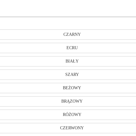
CZARNY
ECRU
BIAŁY
SZARY
BEŻOWY
BRĄZOWY
RÓŻOWY
CZERWONY