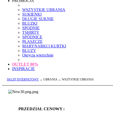
PROMOCJA
WSZYSTKIE UBRANIA
SUKIENKI
DŁUGIE SUKNIE
BLUZKI
SPODNIE
TSHIRTY
SPÓDNICE
PŁASZCZE
MARYNARKI I KURTKI
BLUZY
Okrycia wierzchnie
OUTLET
80%
INSPIRACJE
SKLEP INTERNETOWY
→ UBRANIA → WSZYSTKIE UBRANIA
PRZEDZIAŁ CENOWY :