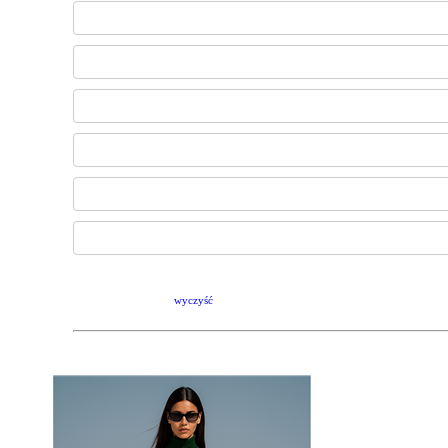
wyczyść