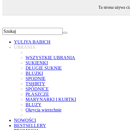
ZAPRASZAMY!
Ta strona używa ci
YULIYA BABICH
UBRANIA
WSZYSTKIE UBRANIA
SUKIENKI
DŁUGIE SUKNIE
BLUZKI
SPODNIE
TSHIRTY
SPÓDNICE
PŁASZCZE
MARYNARKI I KURTKI
BLUZY
Okrycia wierzchnie
NOWOŚCI
BESTSELLERY