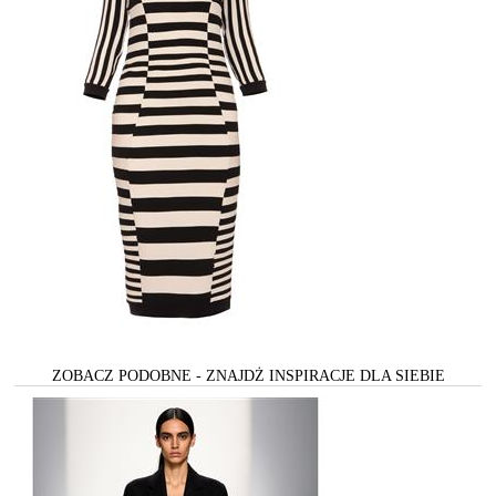
ZOBACZ PODOBNE - ZNAJDŻ INSPIRACJE DLA SIEBIE