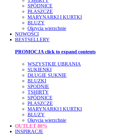
TSHIRTY
SPÓDNICE
PŁASZCZE
MARYNARKI I KURTKI
BLUZY
Okrycia wierzchnie
NOWOŚCI
BESTSELLERY
PROMOCJA
click to expand contents
WSZYSTKIE UBRANIA
SUKIENKI
DŁUGIE SUKNIE
BLUZKI
SPODNIE
TSHIRTY
SPÓDNICE
PŁASZCZE
MARYNARKI I KURTKI
BLUZY
Okrycia wierzchnie
OUTLET
80%
INSPIRACJE