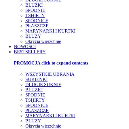
BLUZKI
SPODNIE
TSHIRTY
SPÓDNICE
PŁASZCZE
MARYNARKI I KURTKI
BLUZY
Okrycia wierzchnie
NOWOŚCI
BESTSELLERY
PROMOCJA
click to expand contents
WSZYSTKIE UBRANIA
SUKIENKI
DŁUGIE SUKNIE
BLUZKI
SPODNIE
TSHIRTY
SPÓDNICE
PŁASZCZE
MARYNARKI I KURTKI
BLUZY
Okrycia wierzchnie