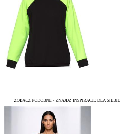
ZOBACZ PODOBNE - ZNAJDŻ INSPIRACJE DLA SIEBIE