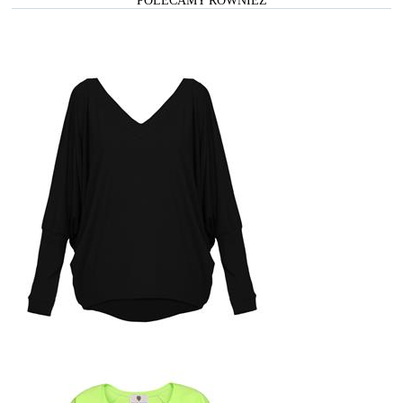
POLECAMY RÓWNIEŻ