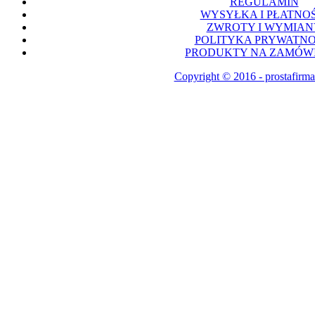
REGULAMIN
WYSYŁKA I PŁATNOŚ
ZWROTY I WYMIAN
POLITYKA PRYWATNO
PRODUKTY NA ZAMÓWI
Copyright © 2016 - prostafirma