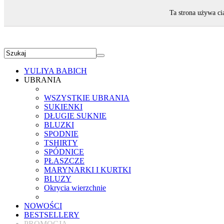
ZAPRASZAMY!
Ta strona używa ci
YULIYA BABICH
UBRANIA
WSZYSTKIE UBRANIA
SUKIENKI
DŁUGIE SUKNIE
BLUZKI
SPODNIE
TSHIRTY
SPÓDNICE
PŁASZCZE
MARYNARKI I KURTKI
BLUZY
Okrycia wierzchnie
NOWOŚCI
BESTSELLERY
PROMOCJA