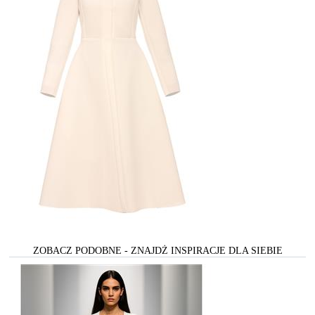
ZOBACZ PODOBNE - ZNAJDŻ INSPIRACJE DLA SIEBIE