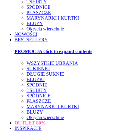
TSHIRTY
SPÓDNICE
PŁASZCZE
MARYNARKI I KURTKI
BLUZY
Okrycia wierzchnie
NOWOŚCI
BESTSELLERY
PROMOCJA
click to expand contents
WSZYSTKIE UBRANIA
SUKIENKI
DŁUGIE SUKNIE
BLUZKI
SPODNIE
TSHIRTY
SPÓDNICE
PŁASZCZE
MARYNARKI I KURTKI
BLUZY
Okrycia wierzchnie
OUTLET
80%
INSPIRACJE