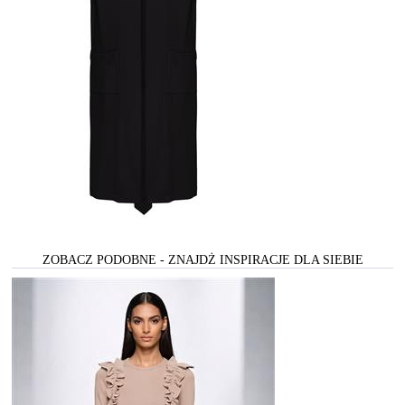
ZOBACZ PODOBNE - ZNAJDŻ INSPIRACJE DLA SIEBIE