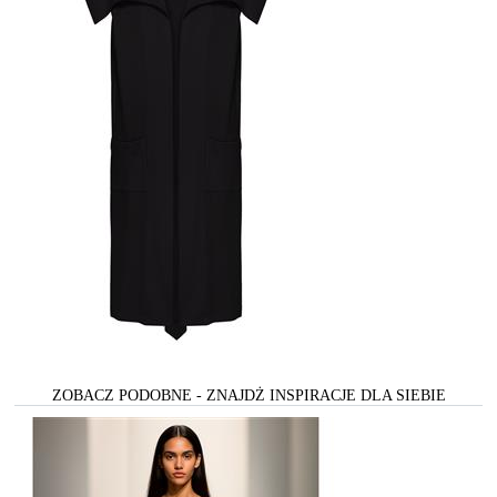
ZOBACZ PODOBNE - ZNAJDŻ INSPIRACJE DLA SIEBIE