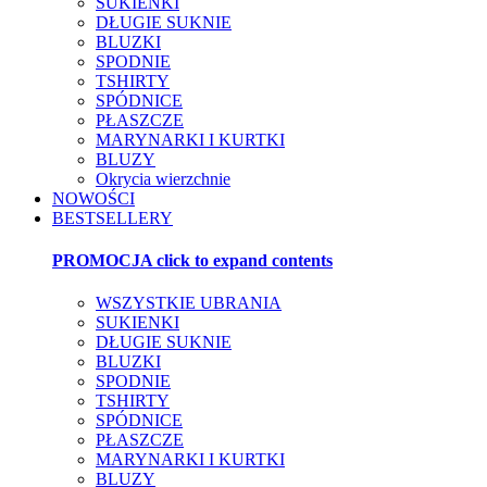
SUKIENKI
DŁUGIE SUKNIE
BLUZKI
SPODNIE
TSHIRTY
SPÓDNICE
PŁASZCZE
MARYNARKI I KURTKI
BLUZY
Okrycia wierzchnie
NOWOŚCI
BESTSELLERY
PROMOCJA
click to expand contents
WSZYSTKIE UBRANIA
SUKIENKI
DŁUGIE SUKNIE
BLUZKI
SPODNIE
TSHIRTY
SPÓDNICE
PŁASZCZE
MARYNARKI I KURTKI
BLUZY