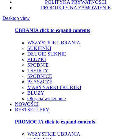
POLITYKA PRYWATNOŚCI
PRODUKTY NA ZAMÓWIENIE
Desktop view
UBRANIA
click to expand contents
WSZYSTKIE UBRANIA
SUKIENKI
DŁUGIE SUKNIE
BLUZKI
SPODNIE
TSHIRTY
SPÓDNICE
PŁASZCZE
MARYNARKI I KURTKI
BLUZY
Okrycia wierzchnie
NOWOŚCI
BESTSELLERY
PROMOCJA
click to expand contents
WSZYSTKIE UBRANIA