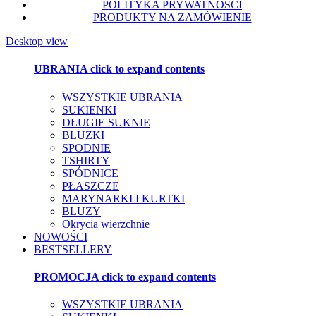
POLITYKA PRYWATNOŚCI
PRODUKTY NA ZAMÓWIENIE
Desktop view
UBRANIA
click to expand contents
WSZYSTKIE UBRANIA
SUKIENKI
DŁUGIE SUKNIE
BLUZKI
SPODNIE
TSHIRTY
SPÓDNICE
PŁASZCZE
MARYNARKI I KURTKI
BLUZY
Okrycia wierzchnie
NOWOŚCI
BESTSELLERY
PROMOCJA
click to expand contents
WSZYSTKIE UBRANIA