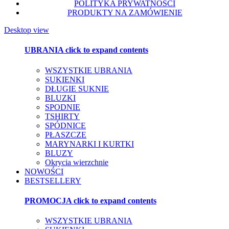
POLITYKA PRYWATNOŚCI
PRODUKTY NA ZAMÓWIENIE
Desktop view
UBRANIA
click to expand contents
WSZYSTKIE UBRANIA
SUKIENKI
DŁUGIE SUKNIE
BLUZKI
SPODNIE
TSHIRTY
SPÓDNICE
PŁASZCZE
MARYNARKI I KURTKI
BLUZY
Okrycia wierzchnie
NOWOŚCI
BESTSELLERY
PROMOCJA
click to expand contents
WSZYSTKIE UBRANIA